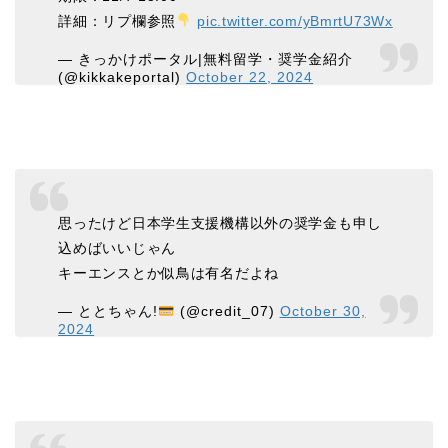
詳細：リプ欄参照
pic.twitter.com/yBmrtU73Wx
— きっかけポータル|無料留学・奨学金紹介
(@kikkakeportal)
October 22, 2024
思ったけど日本学生支援機構以外の奨学金も申し
込めばいいじゃん
キーエンスとか似鳥は有名だよね
— ととちゃん!
(@credit_07)
October 30,
2024