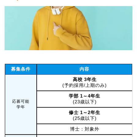
募集条件
内容
高校 3年生
(予約採用/上期のみ)
学部 1～4年生
応募可能
(23歳以下)
学年
修士 1～2年生
(25歳以下)
博士：対象外