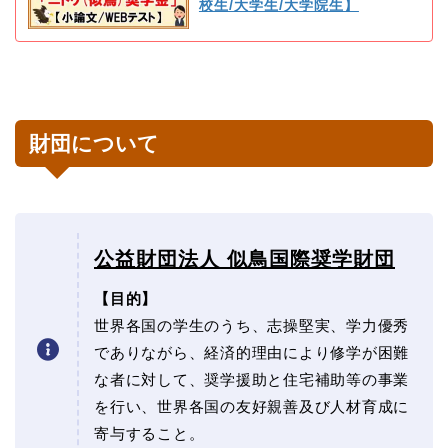
校生/大学生/大学院生】
財団について
公益財団法人 似鳥国際奨学財団
【目的】
世界各国の学生のうち、志操堅実、学力優秀
でありながら、経済的理由により修学が困難
な者に対して、奨学援助と住宅補助等の事業
を行い、世界各国の友好親善及び人材育成に
寄与すること。