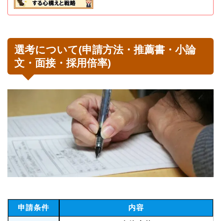
選考について(申請方法・推薦書・小論
文・面接・採用倍率)
申請条件
内容