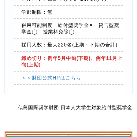
学部制限：無
併用可能制度：給付型奨学金✕ 貸与型奨
学金◯ 授業料免除◯
採用人数：最大220名(上期・下期の合計)
締め切り：例年5月中旬(下期)、例年11月上
旬(上期)
＞＞財団公式HPはこちら
似鳥国際奨学財団 日本人大学生対象給付型奨学金