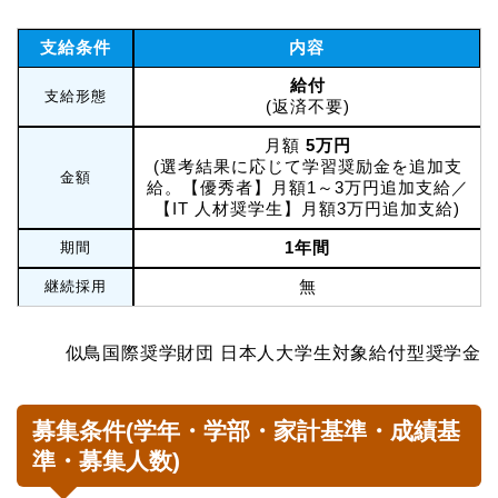
支給条件
内容
給付
支給形態
(返済不要)
月額
5万円
(選考結果に応じて学習奨励金を追加支
金額
給。【優秀者】月額1～3万円追加支給／
【IT 人材奨学生】月額3万円追加支給)
1年間
期間
無
継続採用
似鳥国際奨学財団 日本人大学生対象給付型奨学金
募集条件(学年・学部・家計基準・成績基
準・募集人数)