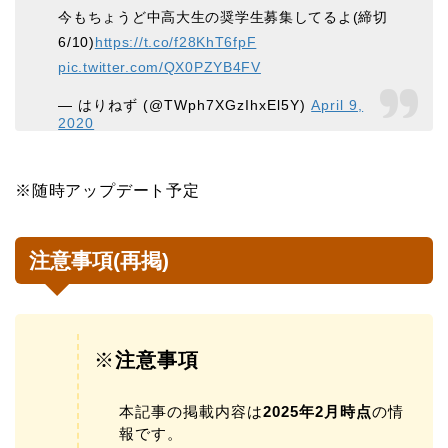
今もちょうど中高大生の奨学生募集してるよ(締切
6/10)
https://t.co/f28KhT6fpF
pic.twitter.com/QX0PZYB4FV
— はりねず (@TWph7XGzIhxEl5Y)
April 9,
2020
※随時アップデート予定
注意事項(再掲)
※
注意事項
本記事の掲載内容は
2025年2月時点
の情
報です。