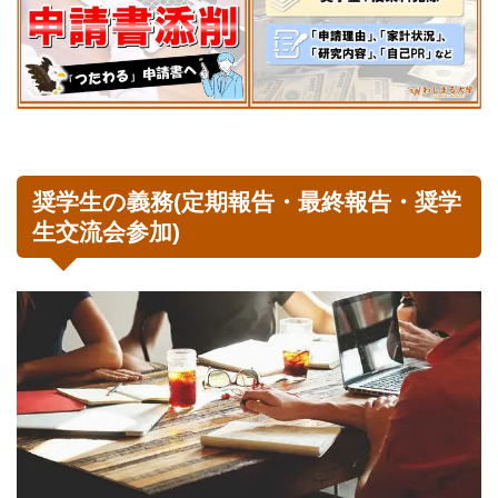
奨学生の義務(定期報告・最終報告・奨学
生交流会参加)