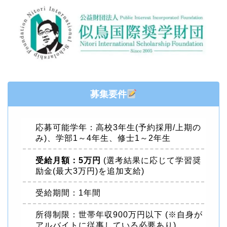
募集要件
応募可能学年：高校3年生(予約採用/上期の
み)、学部1～4年生、修士1～2年生
受給月額：5万円
(選考結果に応じて学習奨
励金(最大3万円)を追加支給)
受給期間：1年間
所得制限：世帯年収900万円以下 (※自身が
アルバイトに従事している必要あり)