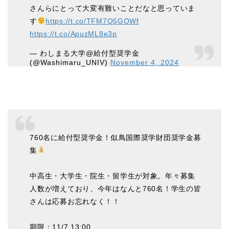
さんらにとって大変有難いことだなと思っていま
す
https://t.co/TFM7Q5GOWf
https://t.co/ApuzML8e3p
— わしまる大学@給付型奨学金
(@Washimaru_UNIV)
November 4, 2024
760名に給付型奨学金！似鳥国際奨学財団奨学金募
集
中高生・大学生・院生・留学生が対象。年々募集
人数が増えており、今年はなんと760名！学生の皆
さんは応募お忘れなく！！
期限：11/7 13:00