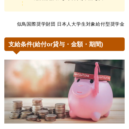
似鳥国際奨学財団 日本人大学生対象給付型奨学金
支給条件(給付or貸与・金額・期間)