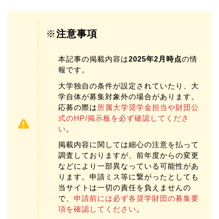
※
注意事項
本記事の掲載内容は
2025年2月時点
の情
報です。
大学独自の条件が設定されていたり、大
学自体が募集対象外の場合があります。
応募の際は
所属大学奨学金担当や財団公
式のHP/掲示板を必ず確認してくださ
い
。
掲載内容に関しては細心の注意を払って
調査しておりますが、前年度からの変更
などにより一部異なっている可能性があ
ります。申請ミス等に繋がったとしても
当サイトは一切の責任を負えませんの
で、
申請前には必ず各奨学財団の募集要
項を確認してください
。