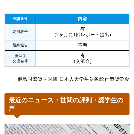
内容
申請条件
有
定期報告
(2ヶ月に1回レポート提出)
不明
最終報告
有
奨学生
(交流会)
交流会等
似鳥国際奨学財団 日本人大学生対象給付型奨学金
最近のニュース・世間の評判・奨学生の
声