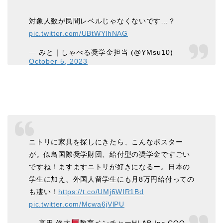
対象人数が民間レベルじゃなくないです…？
pic.twitter.com/UBtWYlhNAG
— みと｜しゃべる奨学金担当 (@YMsu10)
October 5, 2023
ニトリに家具を探しにきたら、こんなポスター
が。似鳥国際奨学財団、給付型の奨学金ですごい
ですね！ますますニトリが好きになるー。日本の
学生に加え、外国人留学生にも月8万円給付っての
も凄い！
https://t.co/UMj6WIR1Bd
pic.twitter.com/Mcwa6jVlPU