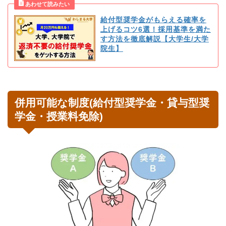
給付型奨学金がもらえる確率を
上げるコツ6選！採用基準を満た
す方法を徹底解説【大学生/大学
院生】
併用可能な制度(給付型奨学金・貸与型奨
学金・授業料免除)