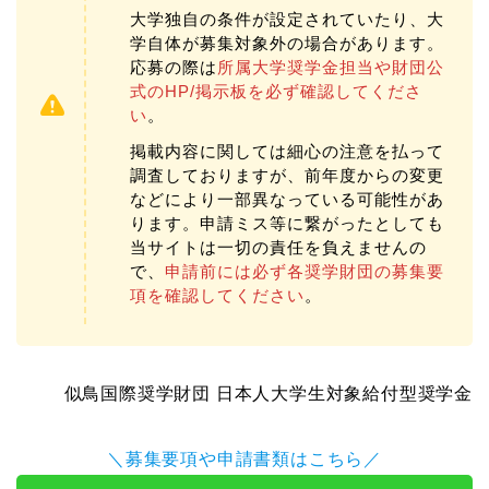
大学独自の条件が設定されていたり、大
学自体が募集対象外の場合があります。
応募の際は
所属大学奨学金担当や財団公
式のHP/掲示板を必ず確認してくださ
い
。
掲載内容に関しては細心の注意を払って
調査しておりますが、前年度からの変更
などにより一部異なっている可能性があ
ります。申請ミス等に繋がったとしても
当サイトは一切の責任を負えませんの
で、
申請前には必ず各奨学財団の募集要
項を確認してください
。
似鳥国際奨学財団 日本人大学生対象給付型奨学金
＼募集要項や申請書類はこちら／