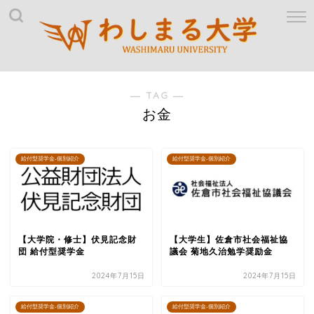
― TAG ―
お金
給付型奨学金-個別紹介
給付型奨学金-個別紹介
【大学院・修士】伏見記念財
【大学生】佐倉市社会福祉協
団 給付型奨学金
議会 菊地久治勉学奨励金
2024年7月15日
2024年7月15日
給付型奨学金-個別紹介
給付型奨学金-個別紹介