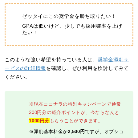
ゼッタイにこの奨学金を勝ち取りたい！
GPAは低いけど、少しでも採用確率を上げ
たい！
このような強い希望を持っている人は、
奨学金添削サ
ービスの詳細情報
を確認し、ぜひ利用を検討してみて
ください。
※現在ココナラの特別キャンペーンで通常
300円分の紹介ポイントが、今ならなんと
1000円分
もらうことができます。
※添削基本料金が
2,500円
ですが、オプショ