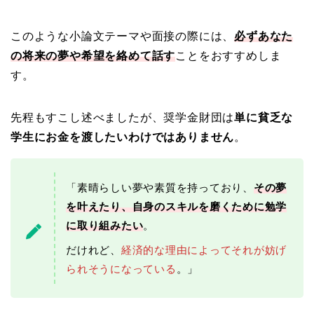
このような小論文テーマや面接の際には、
必ずあなた
の将来の夢や希望を絡めて話す
ことをおすすめしま
す。
先程もすこし述べましたが、奨学金財団は
単に貧乏な
学生にお金を渡したいわけではありません
。
「素晴らしい夢や素質を持っており、
その夢
を叶えたり、自身のスキルを磨くために勉学
に取り組みたい
。
だけれど、
経済的な理由によってそれが妨げ
られそうになっている
。」