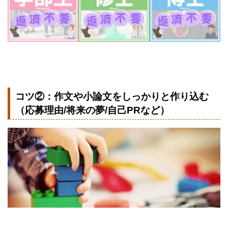
コツ②：作文や小論文をしっかりと作り込む
（応募理由/将来の夢/自己PRなど）