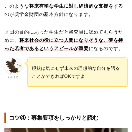
このような
将来有望な学生に対し経済的な支援をする
のが奨学金財団の基本方針になります。
財団の目的にあった学生だと審査員に認めてもらうた
めに、
将来社会の役に立つ人間になりそうな、夢を持
った若者であるというアピールが重要
になるのです。
現状は気にせず未来の理想的な自分を語る
ことができればOK
ですよ
わしまる
コツ④：募集要項をしっかりと読む