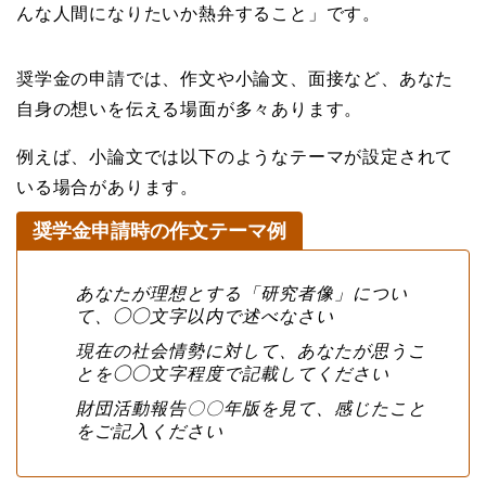
んな人間になりたいか熱弁すること」です。
奨学金の申請では、作文や小論文、面接など、あなた
自身の想いを伝える場面が多々あります。
例えば、小論文では以下のようなテーマが設定されて
いる場合があります。
奨学金申請時の作文テーマ例
あなたが理想とする「研究者像」につい
て、◯◯文字以内で述べなさい
現在の社会情勢に対して、あなたが思うこ
とを◯◯文字程度で記載してください
財団活動報告〇〇年版を見て、感じたこと
をご記入ください