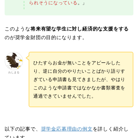
られそうになっている
。」
このような
将来有望な学生に対し経済的な支援をする
のが奨学金財団の目的になります。
ひたすらお金が無いことをアピールした
り、逆に自分のやりたいことばかり語りす
わしまる
ぎている申請書も見てきましたが、やはり
このような申請書ではなかなか書類審査を
通過できていませんでした。
以下の記事で、
奨学金応募理由の例文
を詳しく紹介し
ています。