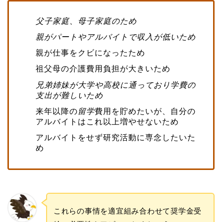
父子家庭、母子家庭のため
親がパートやアルバイトで収入が低いため
親が仕事をクビになったため
祖父母の介護費用負担が大きいため
兄弟姉妹が大学や高校に通っており学費の
支出が難しいため
来年以降の
留学
費用を貯めたいが、自分の
アルバイトはこれ以上増やせないため
アルバイトをせず研究活動に専念したいた
め
これらの事情を適宜組み合わせて奨学金受