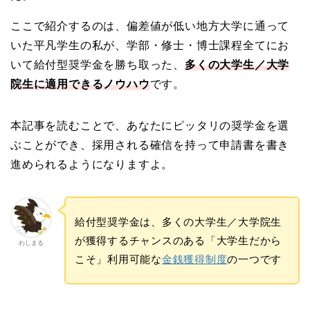
ここで紹介するのは、偏差値が低い地方大学に通って
いた平凡学生の私が、学部・修士・博士課程全てにお
いて給付型奨学金を勝ち取った、
多くの大学生／大学
院生に適用できるノウハウ
です。
本記事を読むことで、あなたにピッタリの奨学金を選
ぶことができ、採用される確信を持って申請書を書き
進められるようになりますよ。
給付型奨学金は、多くの大学生／大学院生
が獲得するチャンスのある「大学生だから
わしまる
こそ」利用可能な
金銭獲得制度
の一つです