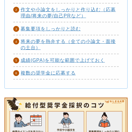
作文や小論文をしっかりと作り込む（応募
理由/将来の夢/自己PRなど）
募集要項をしっかりと読む
将来の夢を熱弁する（全ての小論文・面接
の土台）
成績(GPA)を可能な範囲で上げておく
複数の奨学金に応募する