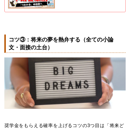
コツ③：将来の夢を熱弁する（全ての小論
文・面接の土台）
奨学金をもらえる確率を上げるコツの3つ目は「将来ど