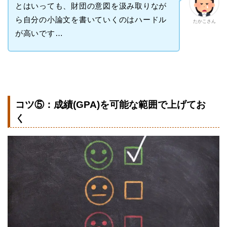
とはいっても、財団の意図を汲み取りなが
ら自分の小論文を書いていくのはハードル
たかこさん
が高いです…
コツ⑤：成績(GPA)を可能な範囲で上げてお
く