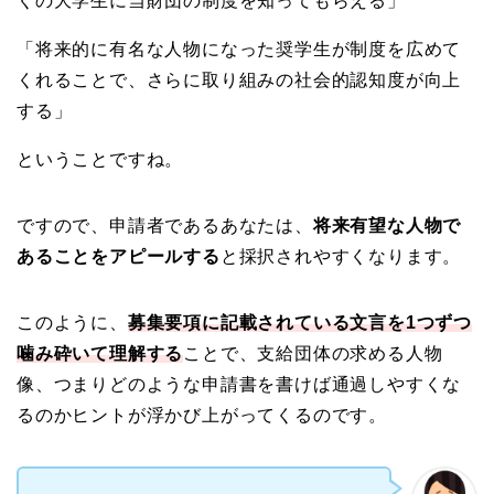
くの大学生に当財団の制度を知ってもらえる」
「将来的に有名な人物になった奨学生が制度を広めて
くれることで、さらに取り組みの社会的認知度が向上
する」
ということですね。
ですので、申請者であるあなたは、
将来有望な人物で
あることをアピールする
と採択されやすくなります
。
このように、
募集要項に記載されている文言を1つずつ
噛み砕いて理解する
ことで、支給団体の求める人物
像、つまりどのような申請書を書けば通過しやすくな
るのかヒントが浮かび上がってくるのです。