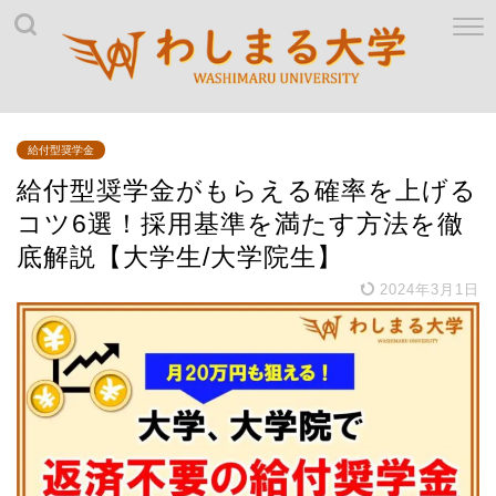
給付型奨学金
給付型奨学金がもらえる確率を上げる
コツ6選！採用基準を満たす方法を徹
底解説【大学生/大学院生】
2024年3月1日