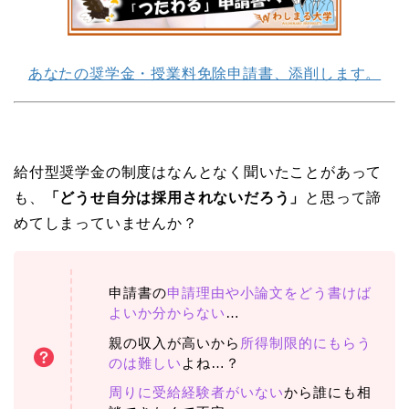
あなたの奨学金・授業料免除申請書、添削します。
給付型奨学金の制度はなんとなく聞いたことがあって
も、
「どうせ自分は採用されないだろう」
と思って諦
めてしまっていませんか？
申請書の
申請理由や小論文をどう書けば
よいか分からない
…
親の収入が高いから
所得制限的にもらう
のは難しい
よね…？
周りに受給経験者がいない
から誰にも相