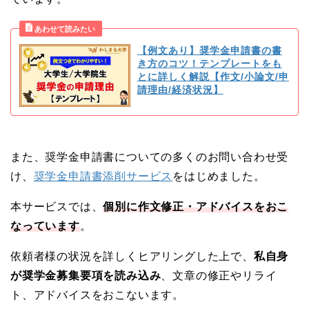
【例文あり】奨学金申請書の書
き方のコツ！テンプレートをも
とに詳しく解説【作文/小論文/申
請理由/経済状況】
また、奨学金申請書についての多くのお問い合わせ受
け、
奨学金申請書添削サービス
をはじめました。
本サービスでは、
個別に作文修正・アドバイスをおこ
なっています
。
依頼者様の状況を詳しくヒアリングした上で、
私自身
が奨学金募集要項を読み込み
、文章の修正やリライ
ト、アドバイスをおこないます。