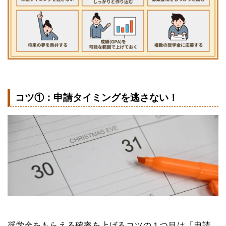
コツ①：申請タイミングを逃さない！
奨学金をもらえる確率を上げるコツの１つ目は「申請