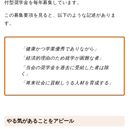
付型奨学金を毎年募集しています。
この募集要項を見ると、以下のような記述がありま
す。
「健康かつ学業優秀でありながら」
「経済的理由のため就学が困難な者」
「当会の奨学金を過去に受給した者は除
く」
「将来社会に貢献しうる人材を育成する」
やる気があることをアピール