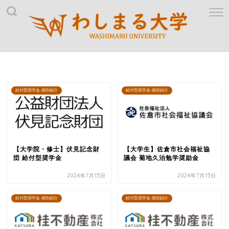
給付型奨学金-個別紹介
給付型奨学金-個別紹介
【大学院・修士】伏見記念財
【大学生】佐倉市社会福祉協
団 給付型奨学金
議会 菊地久治勉学奨励金
2024年7月15日
2024年7月15日
給付型奨学金-個別紹介
給付型奨学金-個別紹介