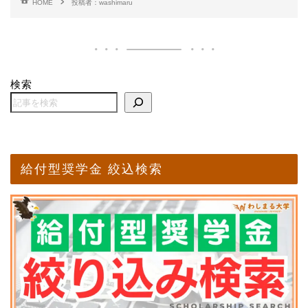
HOME
投稿者：washimaru
検索
給付型奨学金 絞込検索