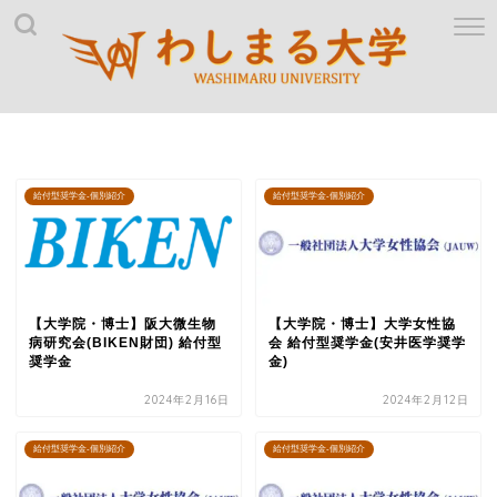
給付型奨学金-個別紹介
給付型奨学金-個別紹介
【大学院・博士】阪大微生物
【大学院・博士】大学女性協
病研究会(BIKEN財団) 給付型
会 給付型奨学金(安井医学奨学
奨学金
金)
2024年2月16日
2024年2月12日
給付型奨学金-個別紹介
給付型奨学金-個別紹介