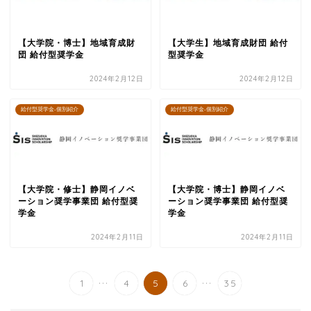
【大学院・博士】地域育成財
【大学生】地域育成財団 給付
団 給付型奨学金
型奨学金
2024年2月12日
2024年2月12日
給付型奨学金-個別紹介
給付型奨学金-個別紹介
【大学院・修士】静岡イノベ
【大学院・博士】静岡イノベ
ーション奨学事業団 給付型奨
ーション奨学事業団 給付型奨
学金
学金
2024年2月11日
2024年2月11日
...
...
1
4
5
6
35