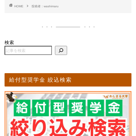
HOME
投稿者：washimaru
検索
給付型奨学金 絞込検索