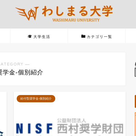
大学生活
カテゴリ一覧
CATEGORY ―
奨学金-個別紹介
給付型奨学金-個別紹介