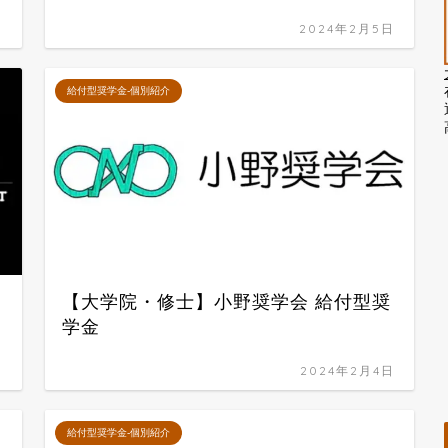
日
2024年2月5日
給付型奨学金-個別紹介
【大学院・修士】小野奨学会 給付型奨
学金
日
2024年2月4日
給付型奨学金-個別紹介