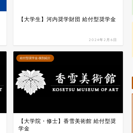
【大学生】河内奨学財団 給付型奨学金
日
2024年2月6日
給付型奨学金-個別紹介
【大学院・修士】香雪美術館 給付型奨
学金