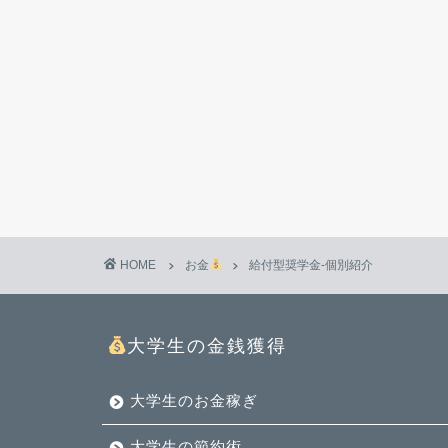
HOME
お金
給付型奨学金-個別紹介
大学生の金銭獲得
大学生のお金稼ぎ
大学生の節約術