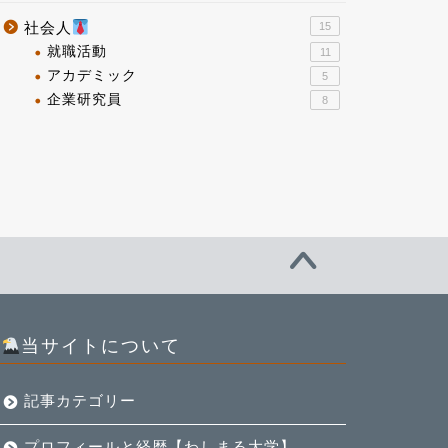
社会人
15
就職活動
11
アカデミック
5
企業研究員
8
当サイトについて
記事カテゴリー
プロフィールと経歴【わしまる大学】