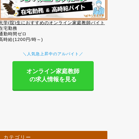
大学(院)生におすすめのオンライン家庭教師バイト
在宅勤務
通勤時間ゼロ
高時給(1200円/時～)
＼人気急上昇中のアルバイト／
オンライン家庭教師
の求人情報を見る
カテゴリー