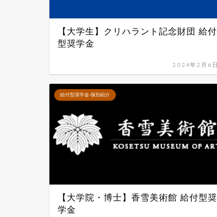
【大学生】クリハラント記念財団 給付
型奨学金
2024年2月6
給付型奨学金-個別紹介
【大学院・博士】香雪美術館 給付型奨
学金