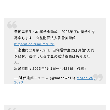
美術系学生への奨学金助成 2023年度の奨学生を
募集します｜公益財団法人香雪美術館
https://t.co/quaFmfUiz8
下宿生には月額7万円、自宅通学生には月額5万円
を給付。給付した奨学金の返済義務はありませ
ん。
出願期間：2023年4月1日〜4月28日（必着）
— 近代建築ニュース (@manews16)
March 25,
2023