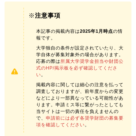
※
注意事項
本記事の掲載内容は
2025年1月時点
の情
報です。
大学独自の条件が設定されていたり、大
学自体が募集対象外の場合があります。
応募の際は
所属大学奨学金担当や財団公
式のHP/掲示板を必ず確認してくださ
い
。
掲載内容に関しては細心の注意を払って
調査しておりますが、前年度からの変更
などにより一部異なっている可能性があ
ります。申請ミス等に繋がったとしても
当サイトは一切の責任を負えませんの
で、
申請前には必ず各奨学財団の募集要
項を確認してください
。