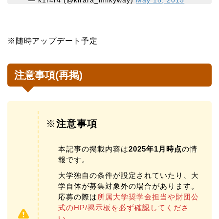
※随時アップデート予定
注意事項(再掲)
※
注意事項
本記事の掲載内容は
2025年1月時点
の情
報です。
大学独自の条件が設定されていたり、大
学自体が募集対象外の場合があります。
応募の際は
所属大学奨学金担当や財団公
式のHP/掲示板を必ず確認してくださ
い
。