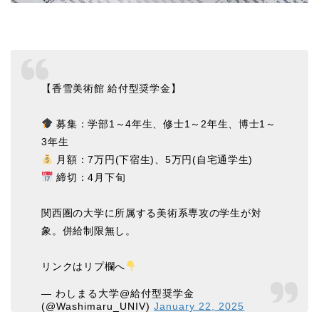
【香雪美術館 給付型奨学金】
募集：学部1～4年生、修士1～2年生、博士1～
3年生
月額：7万円(下宿生)、5万円(自宅通学生)
締切：4月下旬
関西圏の大学に所属する美術系専攻の学生が対
象。併給制限無し。
リンクはリプ欄へ
— わしまる大学@給付型奨学金
(@Washimaru_UNIV)
January 22, 2025