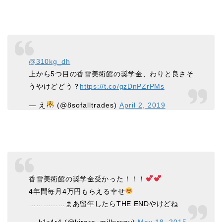
@310kg_dh
上から5つ目の香雪美術館の奨学金、わりと良さそ
うやけどどう？
https://t.co/gzDnPZrPMs
— え
(@8sofalltrades)
April 2, 2019
香雪美術館の奨学金受かった！！！
4年間毎月4万円もらえる幸せ
……………まあ留年したらTHE ENDやけどね
— k1r4r4 (@kirara_milkyway)
May 18, 2015