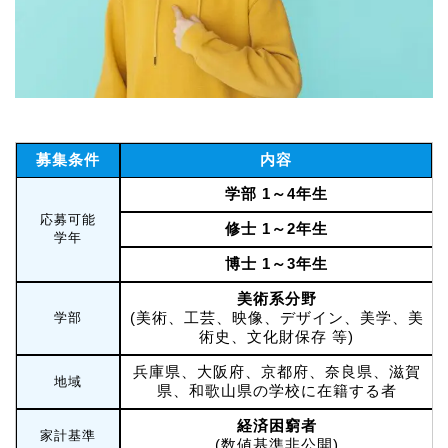
募集条件
内容
学部 1～4年生
応募可能
修士 1～2年生
学年
博士 1～3年生
美術系分野
(美術、工芸、映像、デザイン、美学、美
学部
術史、文化財保存 等)
兵庫県、大阪府、京都府、奈良県、滋賀
地域
県、和歌山県の学校に在籍する者
経済困窮者
家計基準
(数値基準非公開)