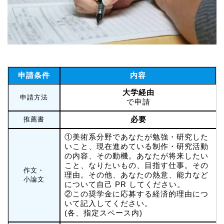
申請条件
内容
大学経由
申請方法
で申請
必要
推薦書
①美術系分野であなたが勉強・研究した
いこと、現在進めている制作・研究活動
の内容、その動機。あなたが将来したい
こと、なりたいもの、目指す仕事。その
作文・
理由。その他、あなたの熱意、能力など
小論文
について自己 PR してください。
②この奨学金に応募する経済的理由につ
いて記入してください。
(各、指定スペース内)