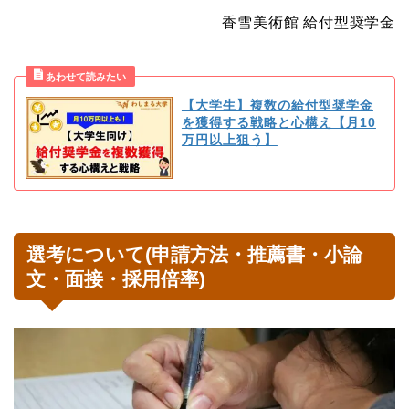
香雪美術館 給付型奨学金
【大学生】複数の給付型奨学金
を獲得する戦略と心構え【月10
万円以上狙う】
選考について(申請方法・推薦書・小論
文・面接・採用倍率)