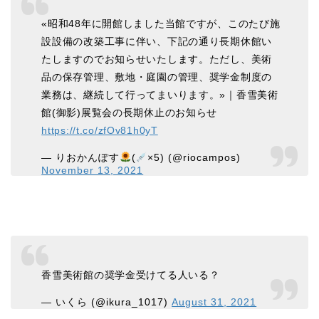
«昭和48年に開館しました当館ですが、このたび施
設設備の改築工事に伴い、下記の通り長期休館い
たしますのでお知らせいたします。ただし、美術
品の保存管理、敷地・庭園の管理、奨学金制度の
業務は、継続して行ってまいります。»｜香雪美術
館(御影)展覧会の長期休止のお知らせ
https://t.co/zfOv81h0yT
— りおかんぽす
(
×5) (@riocampos)
November 13, 2021
香雪美術館の奨学金受けてる人いる？
— いくら (@ikura_1017)
August 31, 2021