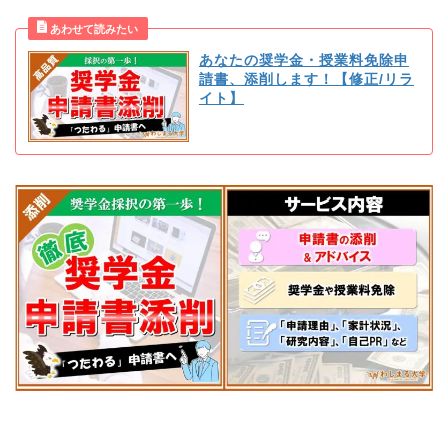
あなたの奨学金・授業料免除申
請書、添削します！【修正/リラ
イト】