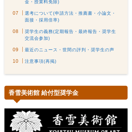
金・授業料免除)
選考について(申請方法・推薦書・小論文・
面接・採用倍率)
奨学生の義務(定期報告・最終報告・奨学生
交流会参加)
最近のニュース・世間の評判・奨学生の声
注意事項(再掲)
香雪美術館 給付型奨学金