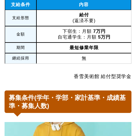
支給条件
内容
給付
支給形態
(返済不要)
下宿生：月額
7万円
金額
自宅通学生：月額
5万円
最短修業年限
期間
無
継続採用
香雪美術館 給付型奨学金
募集条件(学年・学部・家計基準・成績基
準・募集人数)