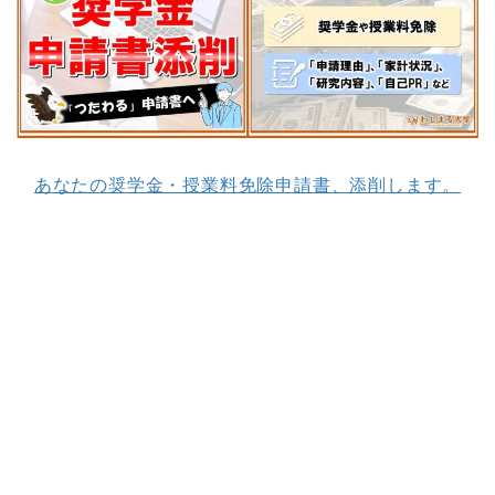
あなたの奨学金・授業料免除申請書、添削します。