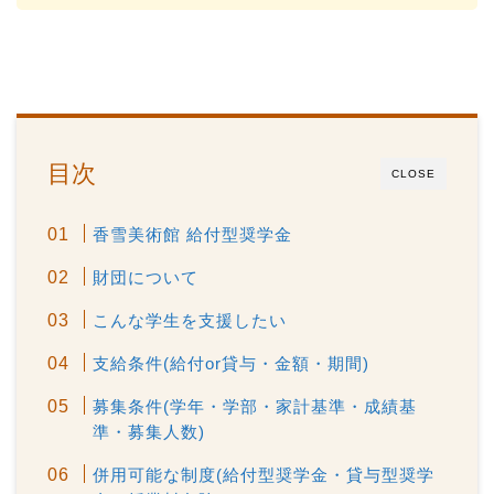
目次
CLOSE
香雪美術館 給付型奨学金
財団について
こんな学生を支援したい
支給条件(給付or貸与・金額・期間)
募集条件(学年・学部・家計基準・成績基
準・募集人数)
併用可能な制度(給付型奨学金・貸与型奨学