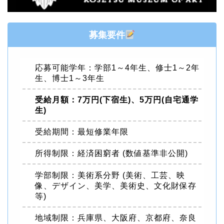
募集要件
応募可能学年：学部1～4年生、修士1～2年
生、博士1～3年生
受給月額：7万円(下宿生)、5万円(自宅通学
生)
受給期間：最短修業年限
所得制限：経済困窮者 (数値基準非公開)
学部制限：美術系分野 (美術、工芸、映
像、デザイン、美学、美術史、文化財保存
等)
地域制限：兵庫県、大阪府、京都府、奈良