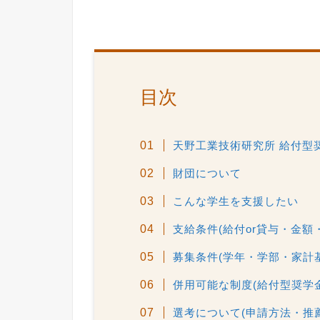
目次
天野工業技術研究所 給付型
財団について
こんな学生を支援したい
支給条件(給付or貸与・金額
募集条件(学年・学部・家計
併用可能な制度(給付型奨学
選考について(申請方法・推