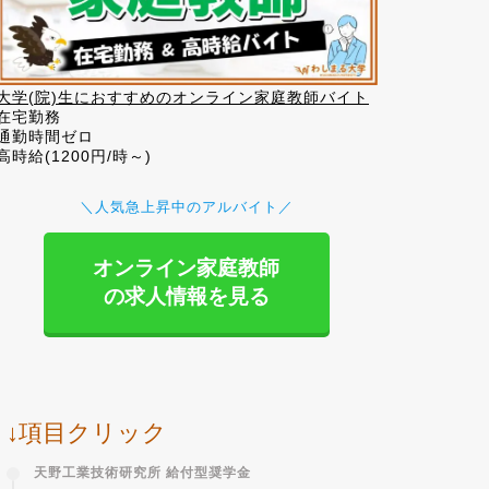
大学(院)生におすすめのオンライン家庭教師バイト
在宅勤務
通勤時間ゼロ
高時給(1200円/時～)
＼人気急上昇中のアルバイト／
オンライン家庭教師
の求人情報を見る
↓項目クリック
天野工業技術研究所 給付型奨学金