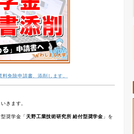
業料免除申請書、添削します。
ていきます。
付型奨学金「
天野工業技術研究所 給付型奨学金
」を