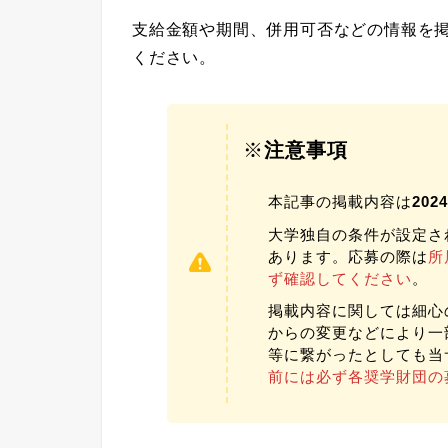
支給金額や期間、併用可否などの情報を
ください。
※
注意事項
本記事の掲載内容は
20
大学独自の条件が設定さ
あります。応募の際は
所
ず確認してください
。
掲載内容に関しては細心
からの変更などにより一
等に繋がったとしても当
前には必ず各奨学財団の