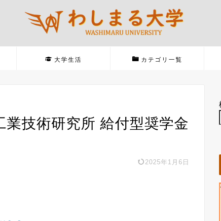
大学生活
カテゴリ一覧
工業技術研究所 給付型奨学金
2025年1月6日