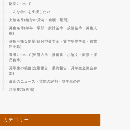
財団について
こんな学生を支援したい
支給条件(給付or貸与・金額・期間)
募集条件(学年・学部・家計基準・成績基準・募集人
数)
併用可能な制度(給付型奨学金・貸与型奨学金・授業
料免除)
選考について(申請方法・推薦書・小論文・面接・採
用倍率)
奨学生の義務(定期報告・最終報告・奨学生交流会参
加)
最近のニュース・世間の評判・奨学生の声
注意事項(再掲)
カテゴリー