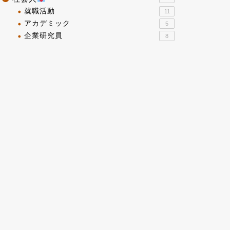
就職活動
11
アカデミック
5
企業研究員
8