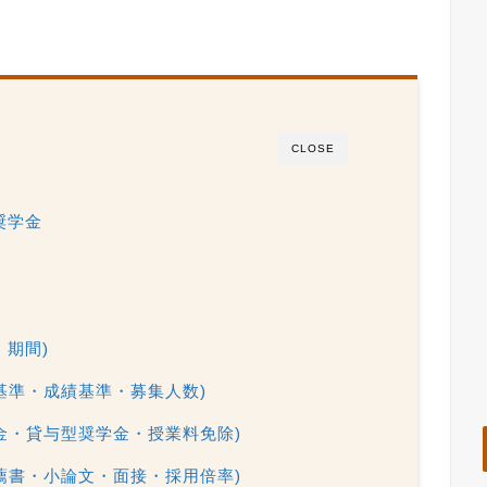
CLOSE
奨学金
・期間)
基準・成績基準・募集人数)
金・貸与型奨学金・授業料免除)
薦書・小論文・面接・採用倍率)