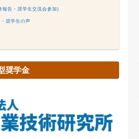
終報告・奨学生交流会参加)
判・奨学生の声
型奨学金