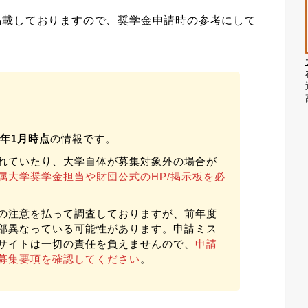
掲載しておりますので、奨学金申請時の参考にして
24年1月時点
の情報です。
れていたり、大学自体が募集対象外の場合が
属大学奨学金担当や財団公式のHP/掲示板を必
の注意を払って調査しておりますが、前年度
部異なっている可能性があります。申請ミス
サイトは一切の責任を負えませんので、
申請
募集要項を確認してください
。