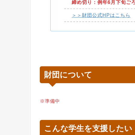
締め切り：例年6月下旬ごろ(
＞＞財団公式HPはこちら
財団について
※準備中
こんな学生を支援したい