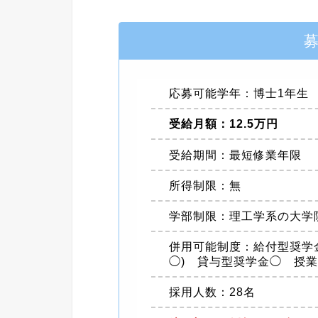
応募可能学年：博士1年生
受給月額：12.5万円
受給期間：最短修業年限
所得制限：無
学部制限：理工学系の大学
併用可能制度：給付型奨学金
◯) 貸与型奨学金◯ 授
採用人数：28名