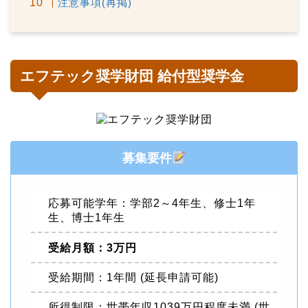
注意事項(再掲)
エフテック奨学財団 給付型奨学金
募集要件
応募可能学年：学部2～4年生、修士1年
生、博士1年生
受給月額：3万円
受給期間：1年間 (延長申請可能)
所得制限：世帯年収1039万円程度未満 (世