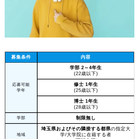
募集条件
内容
学部 2～4年生
(22歳以下)
修士 1年生
応募可能
(25歳以下)
学年
博士 1年生
(28歳以下)
制限無し
学部
埼玉県およびその隣接する都県
の指定大
学/大学院に在籍する者
地域