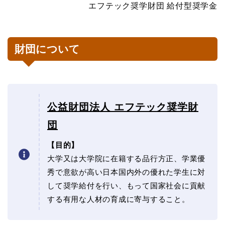
エフテック奨学財団 給付型奨学金
財団について
公益財団法人 エフテック奨学財
団
【目的】
大学又は大学院に在籍する品行方正、学業優
秀で意欲が高い日本国内外の優れた学生に対
して奨学給付を行い、もって国家社会に貢献
する有用な人材の育成に寄与すること。