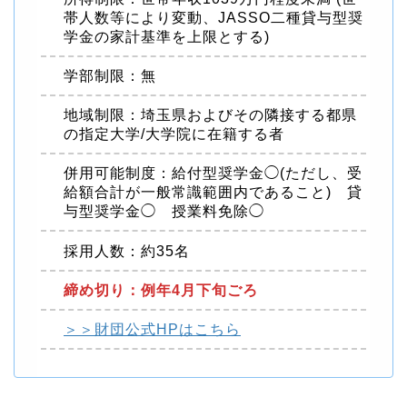
帯人数等により変動、JASSO二種貸与型奨
学金の家計基準を上限とする)
学部制限：無
地域制限：埼玉県およびその隣接する都県
の指定大学/大学院に在籍する者
併用可能制度：給付型奨学金◯(ただし、受
給額合計が一般常識範囲内であること) 貸
与型奨学金◯ 授業料免除◯
採用人数：約35名
締め切り：例年4月下旬ごろ
＞＞財団公式HPはこちら