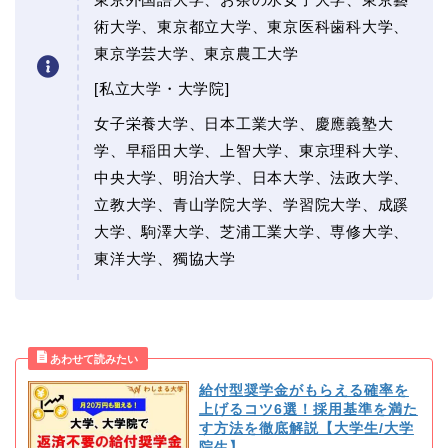
術大学、東京都立大学、東京医科歯科大学、
東京学芸大学、東京農工大学
[私立大学・大学院]
女子栄養大学、日本工業大学、慶應義塾大
学、早稲田大学、上智大学、東京理科大学、
中央大学、明治大学、日本大学、法政大学、
立教大学、青山学院大学、学習院大学、成蹊
大学、駒澤大学、芝浦工業大学、専修大学、
東洋大学、獨協大学
給付型奨学金がもらえる確率を
上げるコツ6選！採用基準を満た
す方法を徹底解説【大学生/大学
院生】