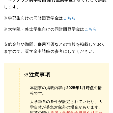
します。
※学部生向けの同財団奨学金は
こちら
※大学院・修士学生向けの同財団奨学金は
こちら
支給金額や期間、併用可否などの情報を掲載しており
ますので、奨学金申請時の参考にしてください。
※
注意事項
本記事の掲載内容は
2025年1月時点
の情
報です。
大学独自の条件が設定されていたり、大
学自体が募集対象外の場合があります。
応募の際は
所属大学奨学金担当や財団公