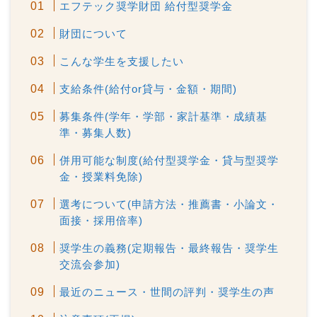
エフテック奨学財団 給付型奨学金
財団について
こんな学生を支援したい
支給条件(給付or貸与・金額・期間)
募集条件(学年・学部・家計基準・成績基
準・募集人数)
併用可能な制度(給付型奨学金・貸与型奨学
金・授業料免除)
選考について(申請方法・推薦書・小論文・
面接・採用倍率)
奨学生の義務(定期報告・最終報告・奨学生
交流会参加)
最近のニュース・世間の評判・奨学生の声