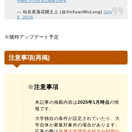
https://t.co/3i13aM25PK
— 站在菖蒲花開土上 (@JinXuanWuLong)
July
6, 2016
※随時アップデート予定
注意事項(再掲)
※
注意事項
本記事の掲載内容は
2025年1月時点
の情
報です。
大学独自の条件が設定されていたり、大
学自体が募集対象外の場合があります。
応募の際は
所属大学奨学金担当や財団公