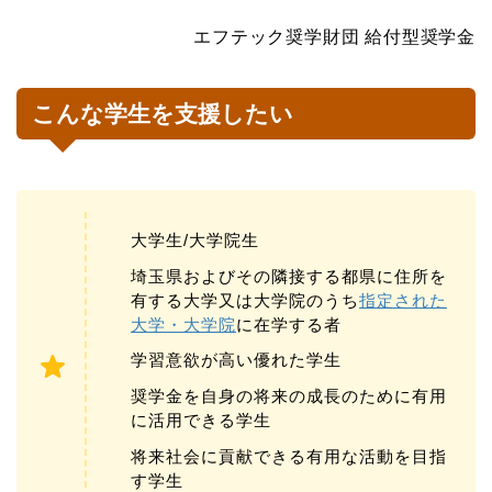
エフテック奨学財団 給付型奨学金
こんな学生を支援したい
大学生/大学院生
埼玉県およびその隣接する都県に住所を
有する大学又は大学院のうち
指定された
大学・大学院
に在学する者
学習意欲が高い優れた学生
奨学金を自身の将来の成長のために有用
に活用できる学生
将来社会に貢献できる有用な活動を目指
す学生