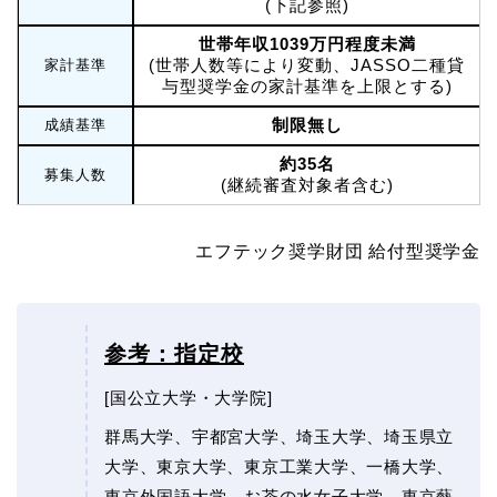
(下記参照)
世帯年収1039万円程度未満
(世帯人数等により変動、JASSO二種貸
家計基準
与型奨学金の家計基準を上限とする)
制限無し
成績基準
約35名
募集人数
(継続審査対象者含む)
エフテック奨学財団 給付型奨学金
参考：指定校
[国公立大学・大学院]
群馬大学、宇都宮大学、埼玉大学、埼玉県立
大学、東京大学、東京工業大学、一橋大学、
東京外国語大学、お茶の水女子大学、東京藝