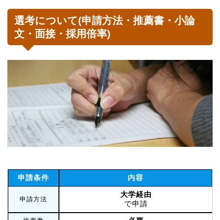
選考について(申請方法・推薦書・小論
文・面接・採用倍率)
申請条件
内容
大学経由
申請方法
で申請