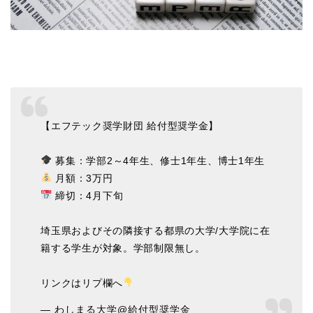
【エフテック奨学財団 給付型奨学金】
募集：学部2～4年生、修士1年生、博士1年生
月額：3万円
締切：4月下旬
埼玉県およびその隣接する都県の大学/大学院に在
籍する学生が対象。学部制限無し。
リンクはリプ欄へ
— わしまる大学@給付型奨学金