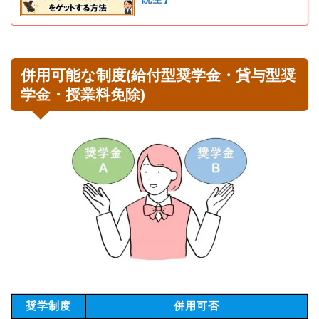
併用可能な制度(給付型奨学金・貸与型奨
学金・授業料免除)
奨学制度
併用可否