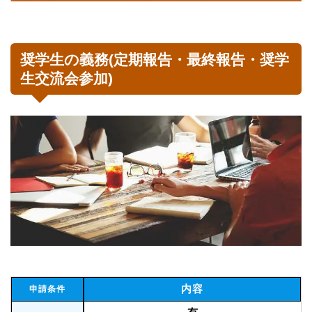
奨学生の義務(定期報告・最終報告・奨学
生交流会参加)
内容
申請条件