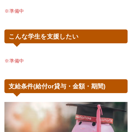
※準備中
こんな学生を支援したい
※準備中
支給条件(給付or貸与・金額・期間)