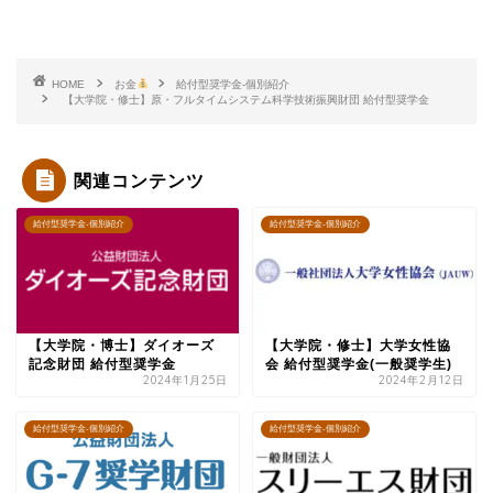
HOME
お金
給付型奨学金-個別紹介
【大学院・修士】原・フルタイムシステム科学技術振興財団 給付型奨学金
関連コンテンツ
給付型奨学金-個別紹介
給付型奨学金-個別紹介
【大学院・博士】ダイオーズ
【大学院・修士】大学女性協
記念財団 給付型奨学金
会 給付型奨学金(一般奨学生)
2024年1月25日
2024年2月12日
給付型奨学金-個別紹介
給付型奨学金-個別紹介