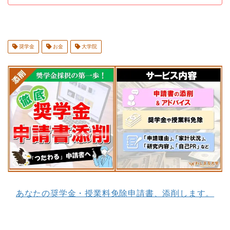
奨学金
お金
大学院
あなたの奨学金・授業料免除申請書、添削します。