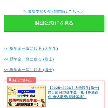
＼募集要項や申請書類はこちら／
財団公式HPを見る
<< 奨学金一覧に戻る (大学生)
<< 奨学金一覧に戻る (修士)
<< 奨学金一覧に戻る (博士)
【2025~2026】大学院生[修士]
向け給付型奨学金一覧【募集条
件/申込期限/家計基準】