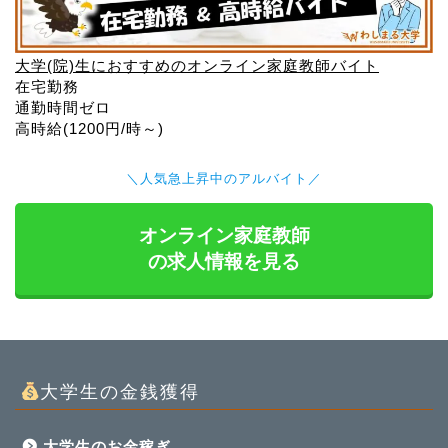
大学(院)生におすすめのオンライン家庭教師バイト
在宅勤務
通勤時間ゼロ
高時給(1200円/時～)
＼人気急上昇中のアルバイト／
オンライン家庭教師
の求人情報を見る
大学生の金銭獲得
大学生のお金稼ぎ