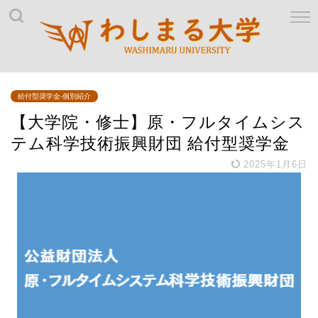
給付型奨学金-個別紹介
【大学院・修士】原・フルタイムシス
テム科学技術振興財団 給付型奨学金
2025年1月6日