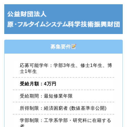
募集要件
応募可能学年：学部3年生、修士1年生、博
士1年生
受給月額：4万円
受給期間：最短修業年限
所得制限：経済困窮者 (数値基準非公開)
学部制限：工学系学部・研究科に在籍する
者