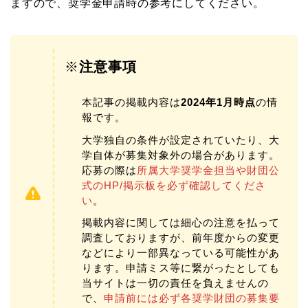
ますので、奨学金申請時の参考にしてください。
※
注意事項
本記事の掲載内容は
2024年1月時点
の情
報です。
大学独自の条件が設定されていたり、大
学自体が募集対象外の場合があります。
応募の際は
所属大学奨学金担当や財団公
式のHP/掲示板を必ず確認してくださ
い
。
掲載内容に関しては細心の注意を払って
調査しておりますが、前年度からの変更
などにより一部異なっている可能性があ
ります。申請ミス等に繋がったとしても
当サイトは一切の責任を負えませんの
で、
申請前には必ず各奨学財団の募集要