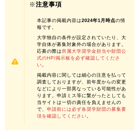
※
注意事項
本記事の掲載内容は
2024年1月時点
の情
報です。
大学独自の条件が設定されていたり、大
学自体が募集対象外の場合があります。
応募の際は
所属大学奨学金担当や財団公
式のHP/掲示板を必ず確認してくださ
い
。
掲載内容に関しては細心の注意を払って
調査しておりますが、前年度からの変更
などにより一部異なっている可能性があ
ります。申請ミス等に繋がったとしても
当サイトは一切の責任を負えませんの
で、
申請前には必ず各奨学財団の募集要
項を確認してください
。