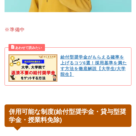
※準備中
給付型奨学金がもらえる確率を
上げるコツ6選！採用基準を満た
す方法を徹底解説【大学生/大学
院生】
併用可能な制度(給付型奨学金・貸与型奨
学金・授業料免除)