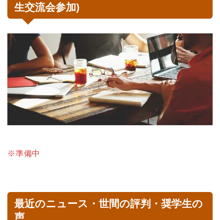
生交流会参加)
※準備中
最近のニュース・世間の評判・奨学生の
声