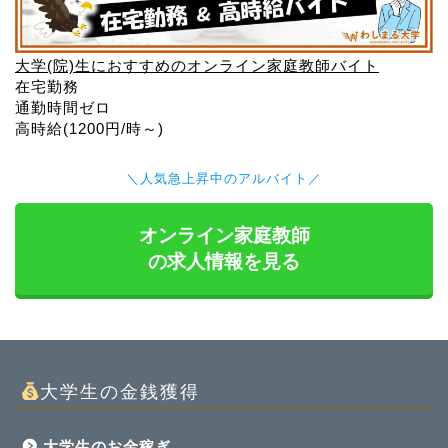
大学(院)生におすすめのオンライン家庭教師バイト
在宅勤務
通勤時間ゼロ
高時給(1200円/時～)
＼人気急上昇中のアルバイト／
オンライン家庭教師
の求人情報を見る
大学生の金銭獲得
大学生のお金稼ぎ