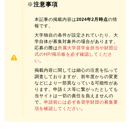
※
注意事項
本記事の掲載内容は
2024年2月時点
の情
報です。
大学独自の条件が設定されていたり、大
学自体が募集対象外の場合があります。
応募の際は
所属大学奨学金担当や財団公
式のHP/掲示板を必ず確認してくださ
い
。
掲載内容に関しては細心の注意を払って
調査しておりますが、前年度からの変更
などにより一部異なっている可能性があ
ります。申請ミス等に繋がったとしても
当サイトは一切の責任を負えませんの
で、
申請前には必ず各奨学財団の募集要
項を確認してください
。