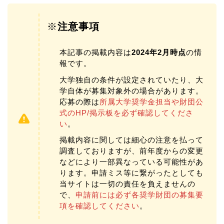
※
注意事項
本記事の掲載内容は
2024年2月時点
の情
報です。
大学独自の条件が設定されていたり、大
学自体が募集対象外の場合があります。
応募の際は
所属大学奨学金担当や財団公
式のHP/掲示板を必ず確認してくださ
い
。
掲載内容に関しては細心の注意を払って
調査しておりますが、前年度からの変更
などにより一部異なっている可能性があ
ります。申請ミス等に繋がったとしても
当サイトは一切の責任を負えませんの
で、
申請前には必ず各奨学財団の募集要
項を確認してください
。