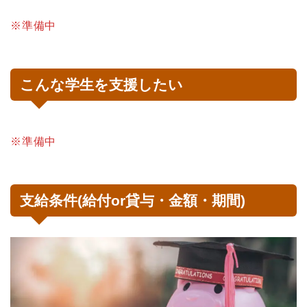
※準備中
こんな学生を支援したい
※準備中
支給条件(給付or貸与・金額・期間)