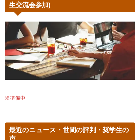
生交流会参加)
※準備中
最近のニュース・世間の評判・奨学生の
声