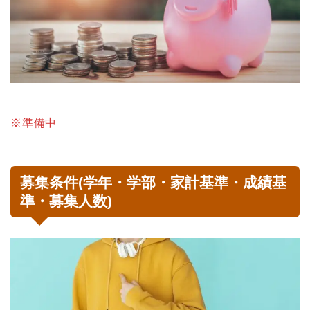
※準備中
募集条件(学年・学部・家計基準・成績基
準・募集人数)