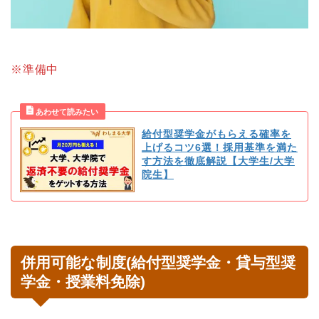
※準備中
給付型奨学金がもらえる確率を
上げるコツ6選！採用基準を満た
す方法を徹底解説【大学生/大学
院生】
併用可能な制度(給付型奨学金・貸与型奨
学金・授業料免除)