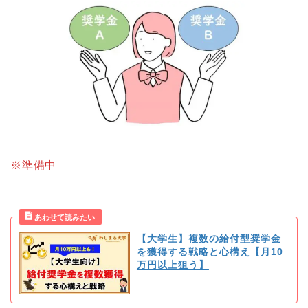
※準備中
【大学生】複数の給付型奨学金
を獲得する戦略と心構え【月10
万円以上狙う】