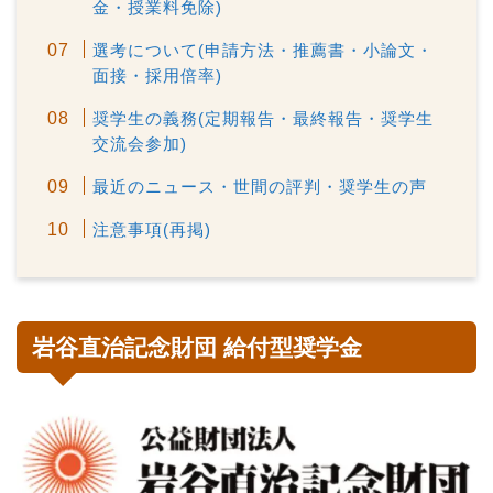
金・授業料免除)
選考について(申請方法・推薦書・小論文・
面接・採用倍率)
奨学生の義務(定期報告・最終報告・奨学生
交流会参加)
最近のニュース・世間の評判・奨学生の声
注意事項(再掲)
岩谷直治記念財団 給付型奨学金