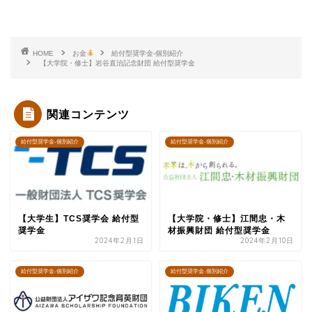
HOME
お金
給付型奨学金-個別紹介
【大学院・修士】岩谷直治記念財団 給付型奨学金
関連コンテンツ
給付型奨学金-個別紹介
給付型奨学金-個別紹介
【大学生】TCS奨学会 給付型
【大学院・修士】江間忠・木
奨学金
材振興財団 給付型奨学金
2024年2月1日
2024年2月10日
給付型奨学金-個別紹介
給付型奨学金-個別紹介