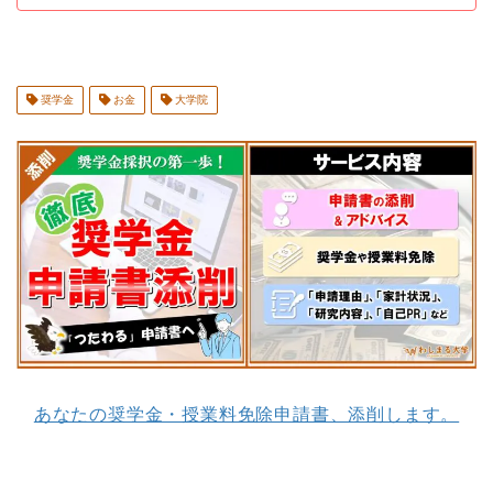
奨学金
お金
大学院
あなたの奨学金・授業料免除申請書、添削します。