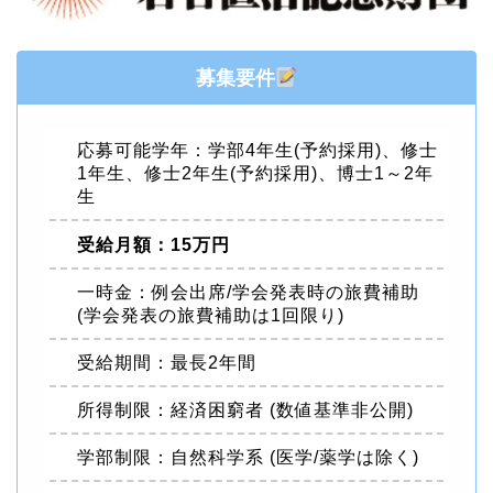
募集要件
応募可能学年：学部4年生(予約採用)、修士
1年生、修士2年生(予約採用)、博士1～2年
生
受給月額：15万円
一時金：例会出席/学会発表時の旅費補助
(学会発表の旅費補助は1回限り)
受給期間：最長2年間
所得制限：経済困窮者 (数値基準非公開)
学部制限：自然科学系 (医学/薬学は除く)