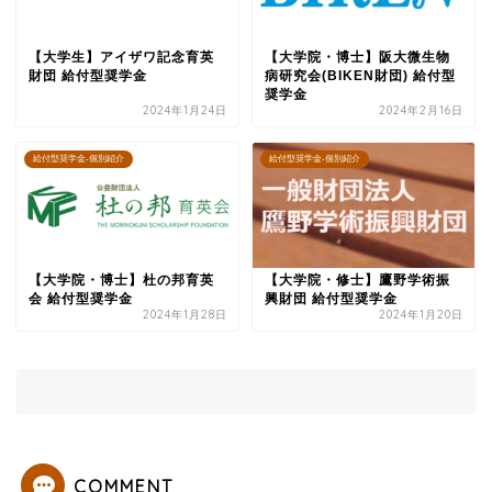
【大学生】アイザワ記念育英
【大学院・博士】阪大微生物
財団 給付型奨学金
病研究会(BIKEN財団) 給付型
奨学金
2024年1月24日
2024年2月16日
給付型奨学金-個別紹介
給付型奨学金-個別紹介
【大学院・博士】杜の邦育英
【大学院・修士】鷹野学術振
会 給付型奨学金
興財団 給付型奨学金
2024年1月28日
2024年1月20日
COMMENT