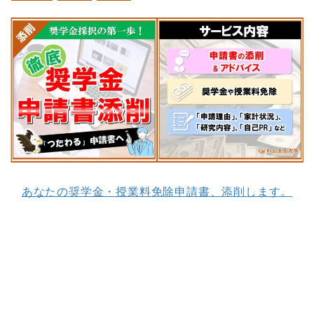
あなたの奨学金・授業料免除申請書、添削します。