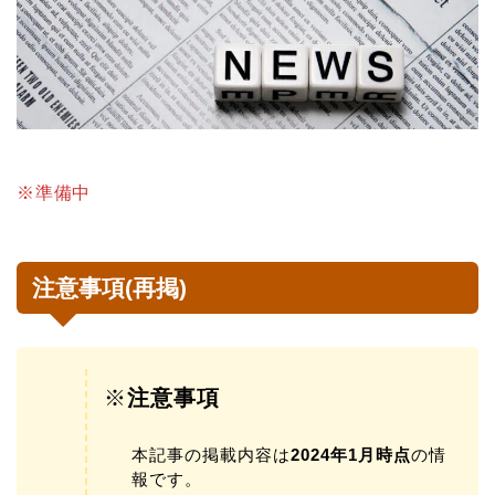
※準備中
注意事項(再掲)
※
注意事項
本記事の掲載内容は
2024年1月時点
の情
報です。