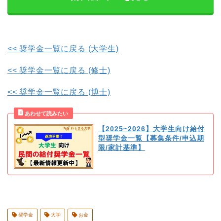
<< 奨学金一覧に戻る (大学生)
<< 奨学金一覧に戻る (修士)
<< 奨学金一覧に戻る (博士)
【2025~2026】大学生向け給付
型奨学金一覧【募集条件/申込期
限/家計基準】
奨学金
大学
お金