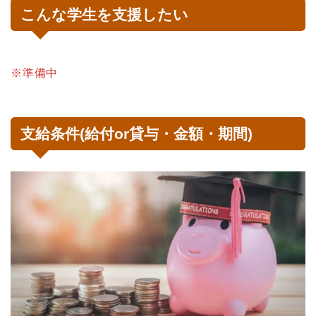
こんな学生を支援したい
※準備中
支給条件(給付or貸与・金額・期間)