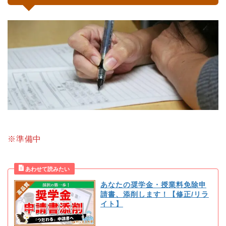
※準備中
あなたの奨学金・授業料免除申
請書、添削します！【修正/リラ
イト】