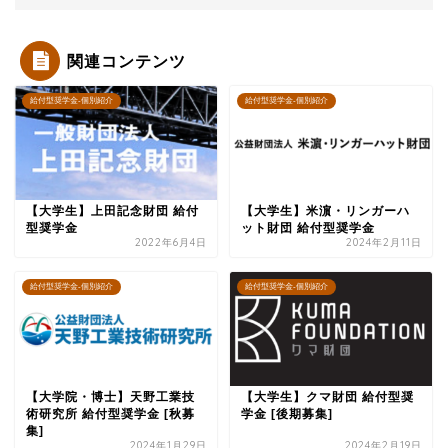
関連コンテンツ
給付型奨学金-個別紹介
給付型奨学金-個別紹介
【大学生】上田記念財団 給付
【大学生】米濵・リンガーハ
型奨学金
ット財団 給付型奨学金
2022年6月4日
2024年2月11日
給付型奨学金-個別紹介
給付型奨学金-個別紹介
【大学院・博士】天野工業技
【大学生】クマ財団 給付型奨
術研究所 給付型奨学金 [秋募
学金 [後期募集]
集]
2024年1月29日
2024年2月19日