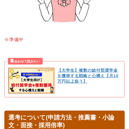
※準備中
【大学生】複数の給付型奨学金
を獲得する戦略と心構え【月10
万円以上狙う】
選考について(申請方法・推薦書・小論
文・面接・採用倍率)