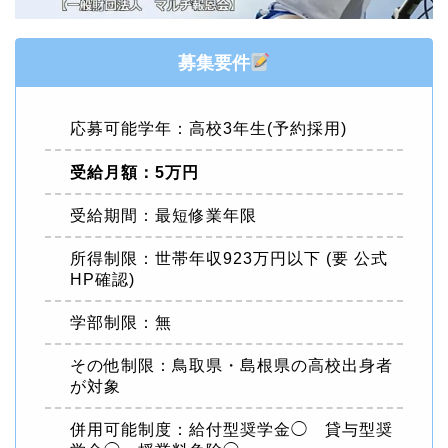
募集要件
応募可能学年：高校3年生(予約採用)
受給月額：5万円
受給期間：最短修業年限
所得制限：世帯年収923万円以下 (要 公式
HP確認)
学部制限：無
その他制限：鳥取県・島根県の高校出身者
が対象
併用可能制度：給付型奨学金◯ 貸与型奨