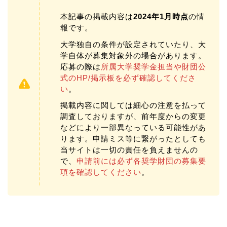
本記事の掲載内容は
2024年1月時点
の情
報です。
大学独自の条件が設定されていたり、大
学自体が募集対象外の場合があります。
応募の際は
所属大学奨学金担当や財団公
式のHP/掲示板を必ず確認してくださ
い
。
掲載内容に関しては細心の注意を払って
調査しておりますが、前年度からの変更
などにより一部異なっている可能性があ
ります。申請ミス等に繋がったとしても
当サイトは一切の責任を負えませんの
で、
申請前には必ず各奨学財団の募集要
項を確認してください
。