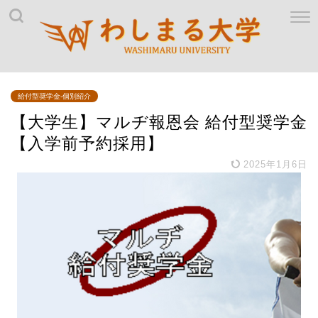
給付型奨学金-個別紹介
【大学生】マルヂ報恩会 給付型奨学金
【入学前予約採用】
2025年1月6日