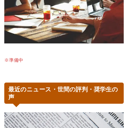
※準備中
最近のニュース・世間の評判・奨学生の
声