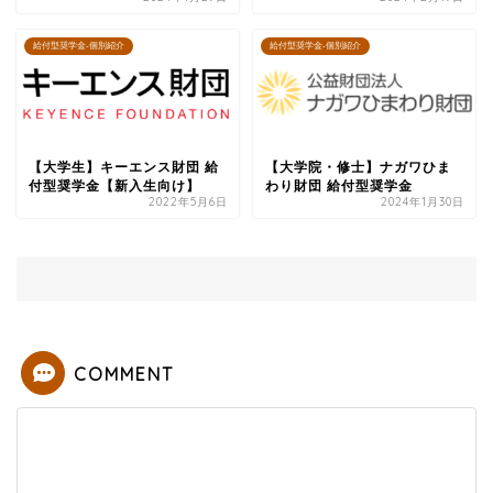
給付型奨学金-個別紹介
給付型奨学金-個別紹介
【大学生】キーエンス財団 給
【大学院・修士】ナガワひま
付型奨学金【新入生向け】
わり財団 給付型奨学金
2022年5月6日
2024年1月30日
COMMENT