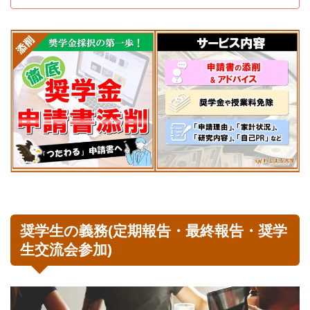
奨学生の義務(定期報告・最終報告・奨学
生交流会参加)