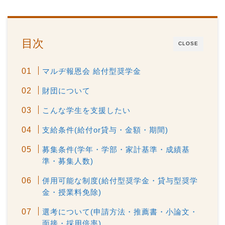
目次
CLOSE
マルヂ報恩会 給付型奨学金
財団について
こんな学生を支援したい
支給条件(給付or貸与・金額・期間)
募集条件(学年・学部・家計基準・成績基
準・募集人数)
併用可能な制度(給付型奨学金・貸与型奨学
金・授業料免除)
選考について(申請方法・推薦書・小論文・
面接・採用倍率)