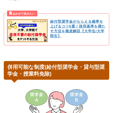
給付型奨学金がもらえる確率を
上げるコツ6選！採用基準を満た
す方法を徹底解説【大学生/大学
院生】
併用可能な制度(給付型奨学金・貸与型奨
学金・授業料免除)