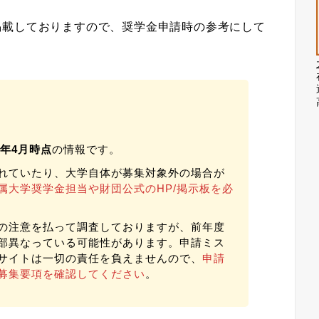
掲載しておりますので、奨学金申請時の参考にして
26年4月時点
の情報です。
れていたり、大学自体が募集対象外の場合が
属大学奨学金担当や財団公式のHP/掲示板を必
の注意を払って調査しておりますが、前年度
部異なっている可能性があります。申請ミス
サイトは一切の責任を負えませんので、
申請
募集要項を確認してください
。