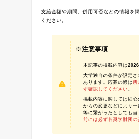
支給金額や期間、併用可否などの情報を
ください。
※
注意事項
本記事の掲載内容は
20
大学独自の条件が設定さ
あります。応募の際は
所
ず確認してください
。
掲載内容に関しては細心
からの変更などにより一
等に繋がったとしても当
前には必ず各奨学財団の