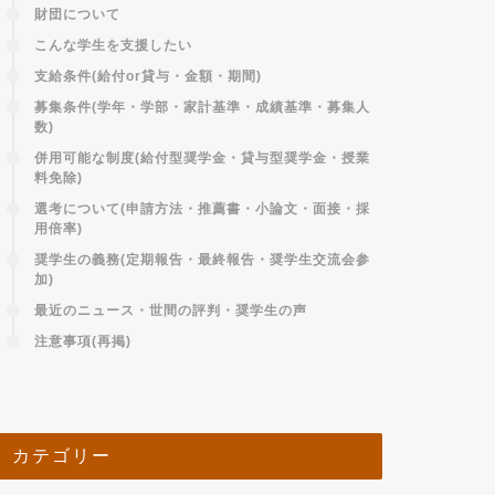
財団について
こんな学生を支援したい
支給条件(給付or貸与・金額・期間)
募集条件(学年・学部・家計基準・成績基準・募集人
数)
併用可能な制度(給付型奨学金・貸与型奨学金・授業
料免除)
選考について(申請方法・推薦書・小論文・面接・採
用倍率)
奨学生の義務(定期報告・最終報告・奨学生交流会参
加)
最近のニュース・世間の評判・奨学生の声
注意事項(再掲)
カテゴリー