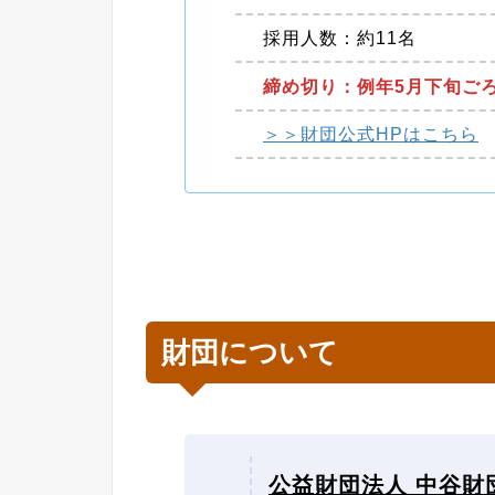
採用人数：約11名
締め切り：例年5月下旬ご
＞＞財団公式HPはこちら
財団について
公益財団法人 中谷財