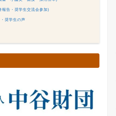
終報告・奨学生交流会参加)
判・奨学生の声