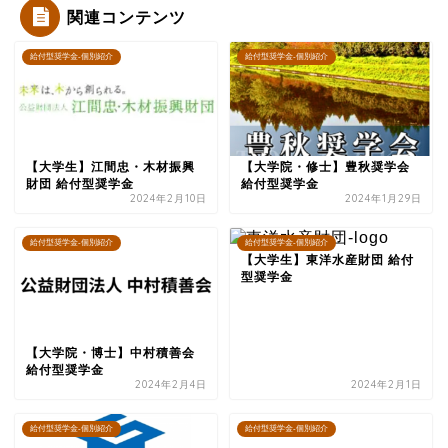
関連コンテンツ
給付型奨学金-個別紹介
給付型奨学金-個別紹介
【大学生】江間忠・木材振興
【大学院・修士】豊秋奨学会
財団 給付型奨学金
給付型奨学金
2024年2月10日
2024年1月29日
給付型奨学金-個別紹介
給付型奨学金-個別紹介
【大学生】東洋水産財団 給付
型奨学金
【大学院・博士】中村積善会
給付型奨学金
2024年2月4日
2024年2月1日
給付型奨学金-個別紹介
給付型奨学金-個別紹介