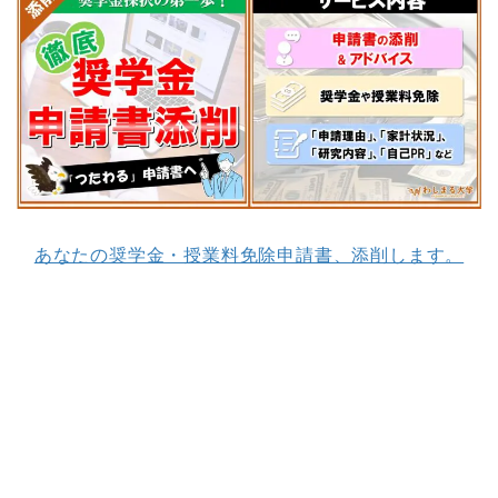
あなたの奨学金・授業料免除申請書、添削します。