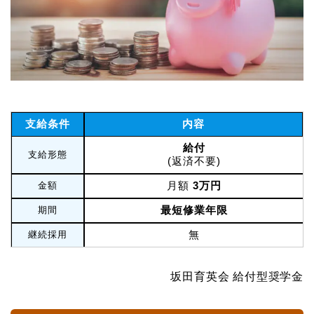
支給条件
内容
給付
支給形態
(返済不要)
月額
3万円
金額
最短修業年限
期間
無
継続採用
坂田育英会 給付型奨学金