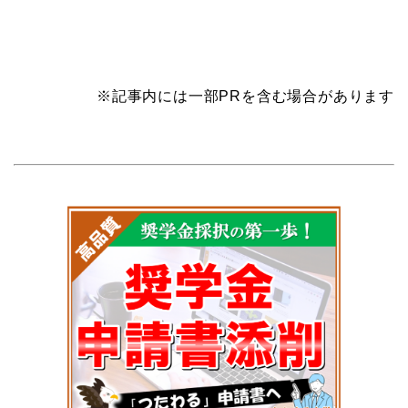
※記事内には一部PRを含む場合があります