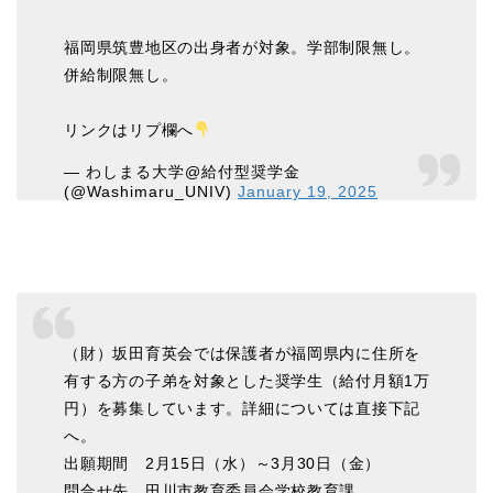
福岡県筑豊地区の出身者が対象。学部制限無し。
併給制限無し。
リンクはリプ欄へ
— わしまる大学@給付型奨学金
(@Washimaru_UNIV)
January 19, 2025
（財）坂田育英会では保護者が福岡県内に住所を
有する方の子弟を対象とした奨学生（給付月額1万
円）を募集しています。詳細については直接下記
へ。
出願期間 2月15日（水）～3月30日（金）
問合せ先 田川市教育委員会学校教育課