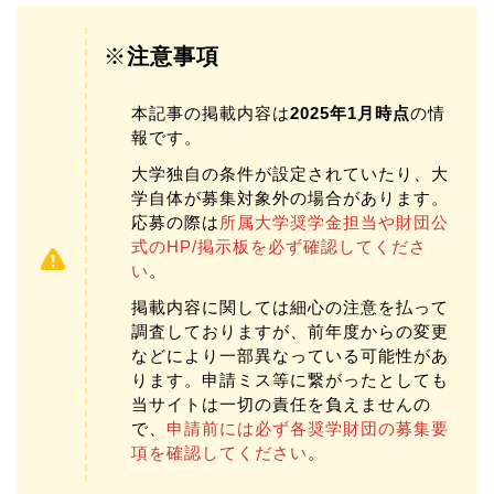
※
注意事項
本記事の掲載内容は
2025年1月時点
の情
報です。
大学独自の条件が設定されていたり、大
学自体が募集対象外の場合があります。
応募の際は
所属大学奨学金担当や財団公
式のHP/掲示板を必ず確認してくださ
い
。
掲載内容に関しては細心の注意を払って
調査しておりますが、前年度からの変更
などにより一部異なっている可能性があ
ります。申請ミス等に繋がったとしても
当サイトは一切の責任を負えませんの
で、
申請前には必ず各奨学財団の募集要
項を確認してください
。