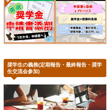
奨学生の義務(定期報告・最終報告・奨学
生交流会参加)