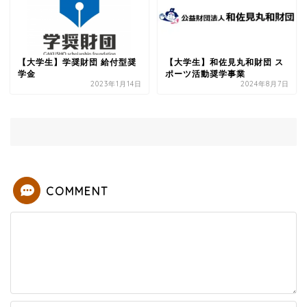
【大学生】学奨財団 給付型奨
【大学生】和佐見丸和財団 ス
学金
ポーツ活動奨学事業
2023年1月14日
2024年8月7日
COMMENT