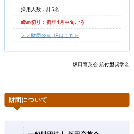
採用人数：計5名
締め切り：例年4月中旬ごろ
＞＞財団公式HPはこちら
坂田育英会 給付型奨学金
財団について