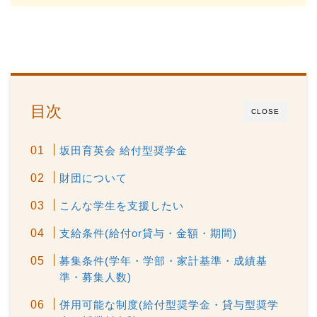
目次
CLOSE
坂田育英会 給付型奨学金
財団について
こんな学生を支援したい
支給条件(給付or貸与・金額・期間)
募集条件(学年・学部・家計基準・成績基
準・募集人数)
併用可能な制度(給付型奨学金・貸与型奨学