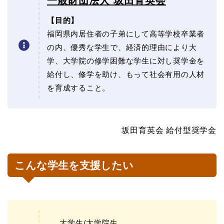
一般財団法人 坂田育英会
【目的】
福岡県内居住者の子弟にして高等学校卒業者
の内、優秀な学生で、経済的理由により大
学、大学院の修学困難な学生に対し奨学金を
給付し、修学を助け、もって社会有用の人材
を育成すること。
坂田育英会 給付型奨学金
こんな学生を支援したい
大学生/大学院生