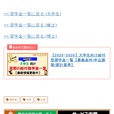
<< 奨学金一覧に戻る (大学生)
<< 奨学金一覧に戻る (修士)
<< 奨学金一覧に戻る (博士)
【2025~2026】大学生向け給付
型奨学金一覧【募集条件/申込期
限/家計基準】
奨学金
大学
お金