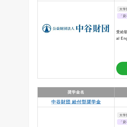
大学
「貸
受給額
al 
奨学金名
中谷財団 給付型奨学金
大学
「貸