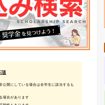
事項
非公開にしている場合は全学生に該当するも
る場合があります
可能性もあります