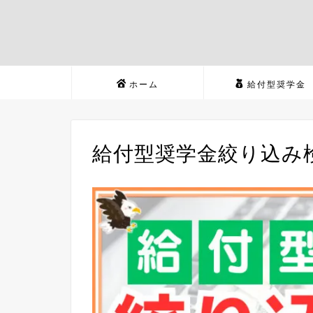
ホーム
給付型奨学金
給付型奨学金絞り込み