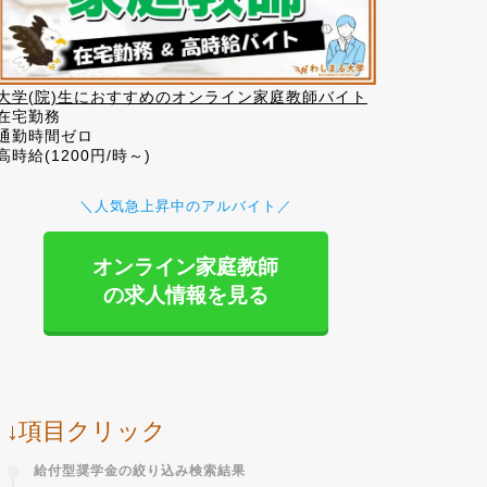
大学(院)生におすすめのオンライン家庭教師バイト
在宅勤務
通勤時間ゼロ
高時給(1200円/時～)
＼人気急上昇中のアルバイト／
オンライン家庭教師
の求人情報を見る
↓項目クリック
給付型奨学金の絞り込み検索結果