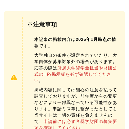
※
注意事項
本記事の掲載内容は
2025年1月時点
の情
報です。
大学独自の条件が設定されていたり、大
学自体が募集対象外の場合があります。
応募の際は
所属大学奨学金担当や財団公
式のHP/掲示板を必ず確認してくださ
い
。
掲載内容に関しては細心の注意を払って
調査しておりますが、前年度からの変更
などにより一部異なっている可能性があ
ります。申請ミス等に繋がったとしても
当サイトは一切の責任を負えませんの
で、
申請前には必ず各奨学財団の募集要
項を確認してください
。