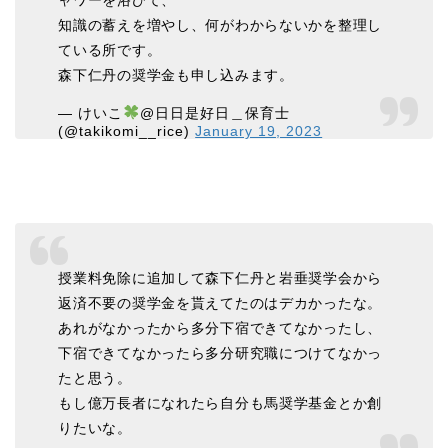
ャワーを浴びて、
知識の蓄えを増やし、何がわからないかを整理し
ている所です。
森下仁丹の奨学金も申し込みます。
— けいこ
@日日是好日＿保育士
(@takikomi__rice)
January 19, 2023
授業料免除に追加して森下仁丹と岩垂奨学会から
返済不要の奨学金を貰えてたのはデカかったな。
あれがなかったから多分下宿できてなかったし、
下宿できてなかったら多分研究職につけてなかっ
たと思う。
もし億万長者になれたら自分も馬奨学基金とか創
りたいな。