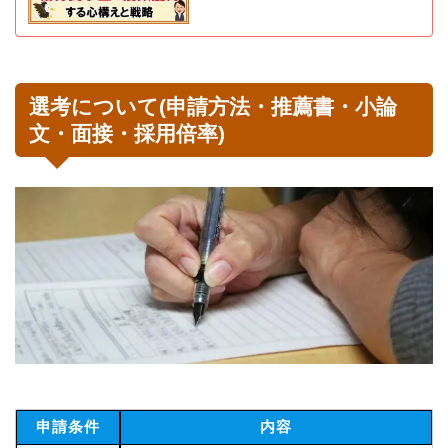
選考について(申請方法・推薦書・小論
文・面接・採用倍率)
申請条件
内容