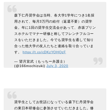
森下仁丹奨学会は当時、各大学1学年につき1名採
用されて、毎月3万円の給付（返還不要）の奨学
金。年に1回の奨学生交流会があって、赤坂プリン
スホテルでマナー研修と称してフレンチフルコー
スをいただきました。今でも奨学生を通して知り
合った他大学の友人たちと連絡を取り合っていま
す。
https://t.co/cDKzYOHQzF
— 望月宣武（もっちー弁護士）
(@166mochizuki)
July 3, 2020
奨学生としてお世話になっている森下仁丹奨学会
の東日本研修会に参加させていただきました。修