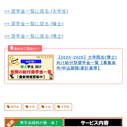
<< 奨学金一覧に戻る (大学生)
<< 奨学金一覧に戻る (修士)
<< 奨学金一覧に戻る (博士)
【2025~2026】大学院生[博士]
向け給付型奨学金一覧【募集条
件/申込期限/家計基準】
奨学金
大学
お金
大学院