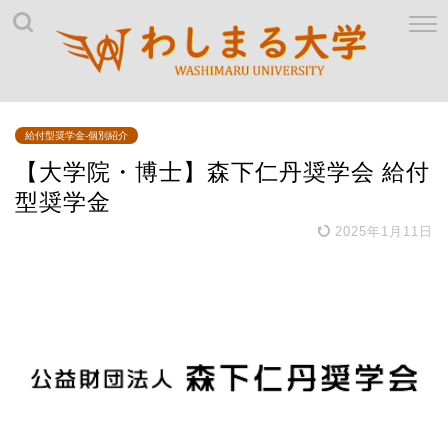
給付型奨学金-個別紹介
【大学院・博士】森下仁丹奨学会 給付
型奨学金
2025年1月11日