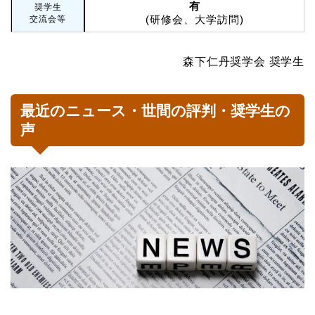
有
奨学生
(研修会、大学訪問)
交流会等
森下仁丹奨学会 奨学生
最近のニュース・世間の評判・奨学生の
声