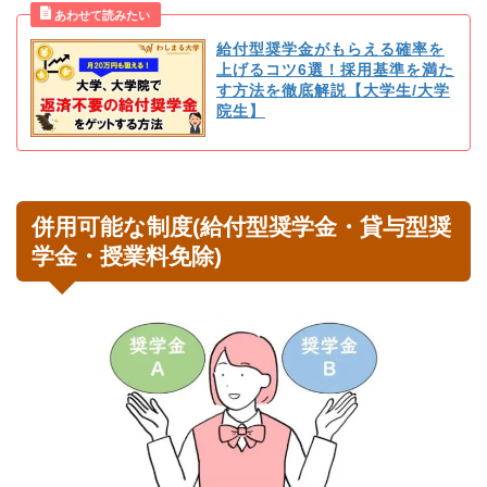
給付型奨学金がもらえる確率を
上げるコツ6選！採用基準を満た
す方法を徹底解説【大学生/大学
院生】
併用可能な制度(給付型奨学金・貸与型奨
学金・授業料免除)