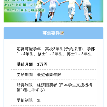
募集要件
応募可能学年：高校3年生(予約採用)、学部
1～4年生、修士1～2年生、博士1～3年生
受給月額：3万円
受給期間：最短修業年限
所得制限：経済困窮者 (日本学生支援機構
第1種に準ずる)
学部制限：無