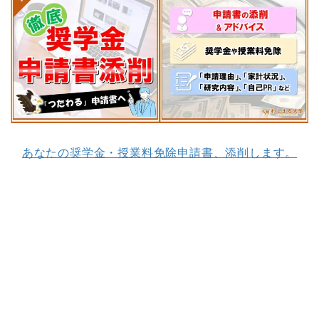
あなたの奨学金・授業料免除申請書、添削します。