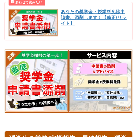
あなたの奨学金・授業料免除申
請書、添削します！【修正/リラ
イト】