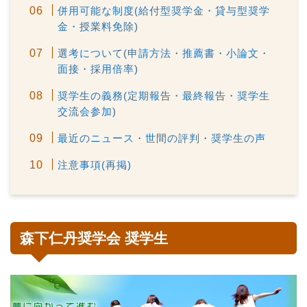
併用可能な制度(給付型奨学金・貸与型奨学
金・授業料免除)
選考について(申請方法・推薦書・小論文・
面接・採用倍率)
奨学生の義務(定期報告・最終報告・奨学生
交流会参加)
最近のニュース・世間の評判・奨学生の声
注意事項(再掲)
森下仁丹奨学会 奨学生