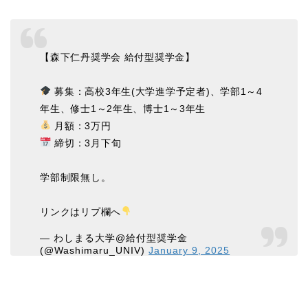
【森下仁丹奨学会 給付型奨学金】
募集：高校3年生(大学進学予定者)、学部1～4
年生、修士1～2年生、博士1～3年生
月額：3万円
締切：3月下旬
学部制限無し。
リンクはリプ欄へ
— わしまる大学@給付型奨学金
(@Washimaru_UNIV)
January 9, 2025