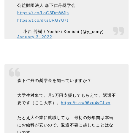
公益財団法人 森下仁丹奨学会
https://t.co/LoG3DmWJjs
https://t.co/dKsURG7U7t
— 小西 芳樹 / Yoshiki Konishi (@y_cony)
January 3, 2022
森下仁丹の奨学金を知っていますか？
大学生対象で、月3万円支援してもらえて、返還不
要です（ここ大事）。
https://t.co/96xu4vGLxn
たとえ大企業に就職しても、最初の数年間は本当
にお給料が安いので、返還不要に越したことはな
いです。