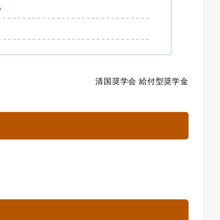
ろ
清国奨学会 給付型奨学金