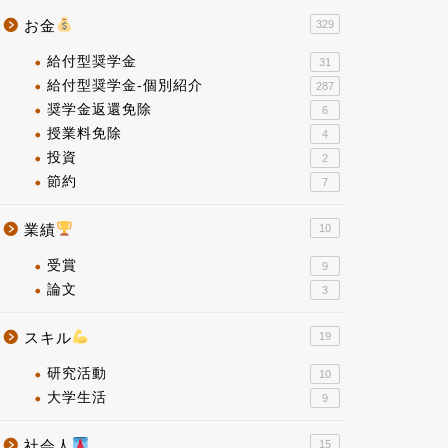
お金
329
給付型奨学金
31
給付型奨学金-個別紹介
287
奨学金返還免除
6
授業料免除
4
投資
2
節約
7
業績
10
受賞
9
論文
3
スキル
19
研究活動
10
大学生活
9
社会人
15