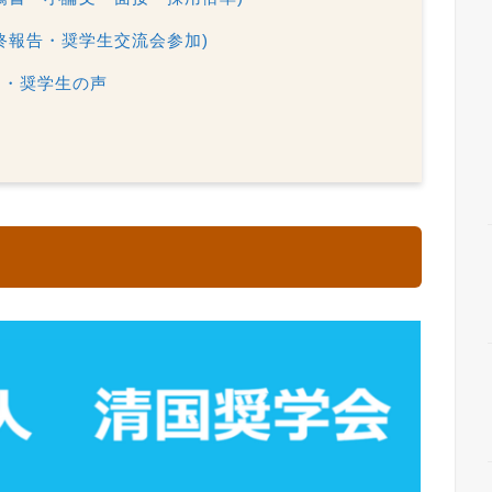
終報告・奨学生交流会参加)
判・奨学生の声