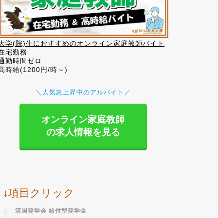
大学(院)生におすすめのオンライン家庭教師バイト
在宅勤務
通勤時間ゼロ
高時給(1200円/時～)
＼人気急上昇中のアルバイト／
オンライン家庭教師
の求人情報を見る
↓項目クリック
清国奨学会 給付型奨学金