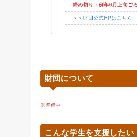
締め切り：例年6月上旬ご
＞＞財団公式HPはこちら
財団について
※準備中
こんな学生を支援したい