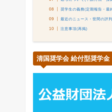
奨学生の義務(定期報告・最
最近のニュース・世間の評
注意事項(再掲)
清国奨学会 給付型奨学金