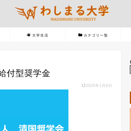
大学生活
カテゴリ一覧
 給付型奨学金
2025年1月6日