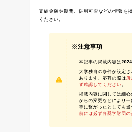
支給金額や期間、併用可否などの情報を
ください。
※
注意事項
本記事の掲載内容は
20
大学独自の条件が設定さ
あります。応募の際は
所
ず確認してください
。
掲載内容に関しては細心
からの変更などにより一
等に繋がったとしても当
前には必ず各奨学財団の