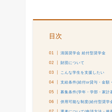
目次
清国奨学会 給付型奨学金
財団について
こんな学生を支援したい
支給条件(給付or貸与・金額
募集条件(学年・学部・家計
併用可能な制度(給付型奨学
選考について(申請方法・推