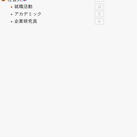
就職活動
11
アカデミック
5
企業研究員
8