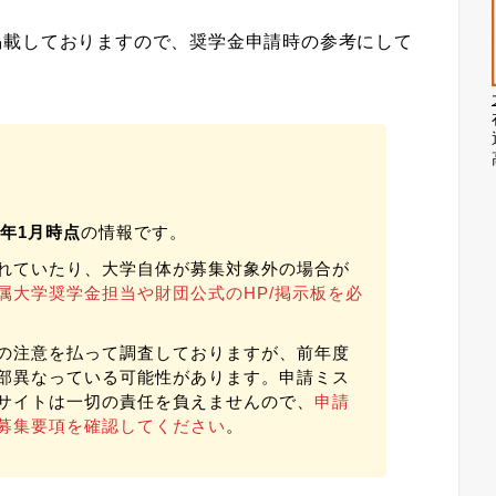
掲載しておりますので、奨学金申請時の参考にして
24年1月時点
の情報です。
れていたり、大学自体が募集対象外の場合が
属大学奨学金担当や財団公式のHP/掲示板を必
の注意を払って調査しておりますが、前年度
部異なっている可能性があります。申請ミス
サイトは一切の責任を負えませんので、
申請
募集要項を確認してください
。