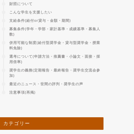
財団について
こんな学生を支援したい
支給条件(給付or貸与・金額・期間)
募集条件(学年・学部・家計基準・成績基準・募集人
数)
併用可能な制度(給付型奨学金・貸与型奨学金・授業
料免除)
選考について(申請方法・推薦書・小論文・面接・採
用倍率)
奨学生の義務(定期報告・最終報告・奨学生交流会参
加)
最近のニュース・世間の評判・奨学生の声
注意事項(再掲)
カテゴリー