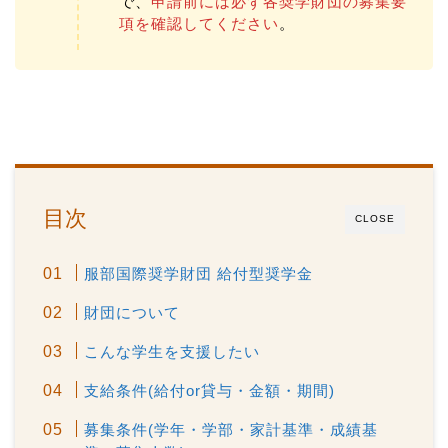
で、
申請前には必ず各奨学財団の募集要
項を確認してください
。
目次
CLOSE
服部国際奨学財団 給付型奨学金
財団について
こんな学生を支援したい
支給条件(給付or貸与・金額・期間)
募集条件(学年・学部・家計基準・成績基