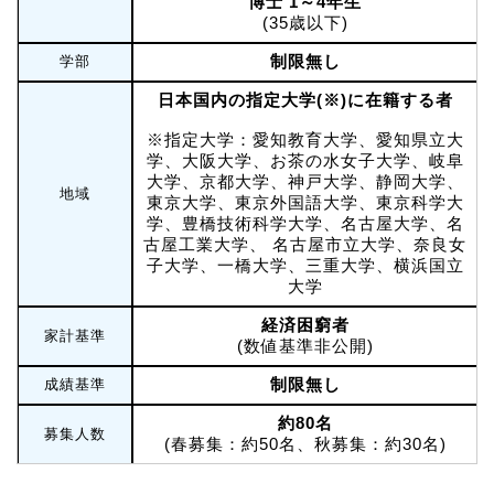
博士 1～4年生
(35歳以下)
制限無し
学部
日本国内の指定大学(※)に在籍する者
※指定大学：愛知教育大学、愛知県立大
学、大阪大学、お茶の水女子大学、岐阜
大学、京都大学、神戸大学、静岡大学、
地域
東京大学、東京外国語大学、東京科学大
学、豊橋技術科学大学、名古屋大学、名
古屋工業大学、 名古屋市立大学、奈良女
子大学、一橋大学、三重大学、横浜国立
大学
経済困窮者
家計基準
(数値基準非公開)
制限無し
成績基準
約80名
募集人数
(春募集：約50名、秋募集：約30名)