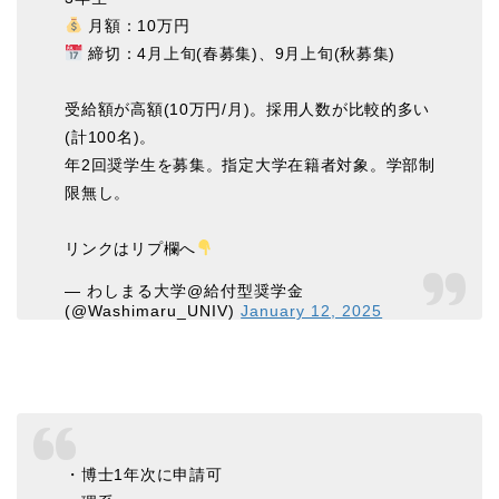
月額：10万円
締切：4月上旬(春募集)、9月上旬(秋募集)
受給額が高額(10万円/月)。採用人数が比較的多い
(計100名)。
年2回奨学生を募集。指定大学在籍者対象。学部制
限無し。
リンクはリプ欄へ
— わしまる大学@給付型奨学金
(@Washimaru_UNIV)
January 12, 2025
・博士1年次に申請可