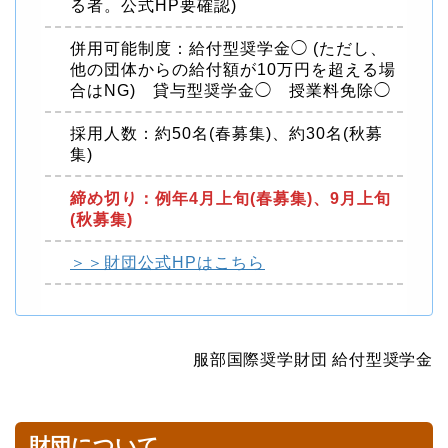
る者。公式HP要確認)
併用可能制度：給付型奨学金◯ (ただし、
他の団体からの給付額が10万円を超える場
合はNG) 貸与型奨学金◯ 授業料免除◯
採用人数：約50名(春募集)、約30名(秋募
集)
締め切り：例年4月上旬(春募集)、9月上旬
(秋募集)
＞＞財団公式HPはこちら
服部国際奨学財団 給付型奨学金
財団について