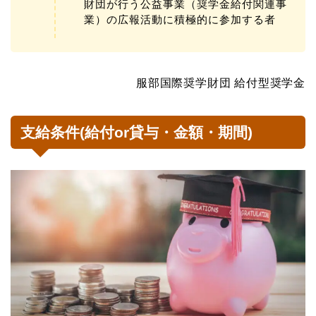
財団が行う公益事業（奨学金給付関連事
業）の広報活動に積極的に参加する者
服部国際奨学財団 給付型奨学金
支給条件(給付or貸与・金額・期間)