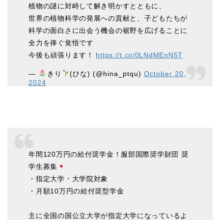
植物の謎に対峙して解き明かすとともに、
世界の植物科学の発展への貢献と、子どもたちが
科学の面白さに出会う機会の裾野を広げることに
全力を捧ぐ覚悟です
今後も頑張ります！
https://t.co/0LNdMEnN5T
—
︎きり
(ひな) (@hina_ptqu)
October 20,
2024
年間120万円の給付奨学金！服部国際奨学財団 奨
学生募集
・指定大学・大学院対象
・月額10万円の給付奨型学金
主に全国の国公立大学が指定大学になっているよ