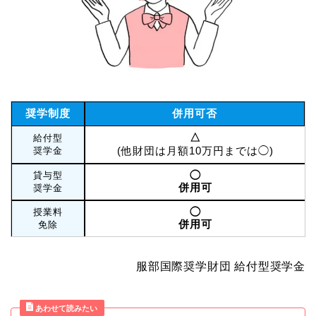
奨学制度
併用可否
△
給付型
(他財団は月額10万円までは◯)
奨学金
◯
貸与型
併用可
奨学金
◯
授業料
併用可
免除
服部国際奨学財団 給付型奨学金