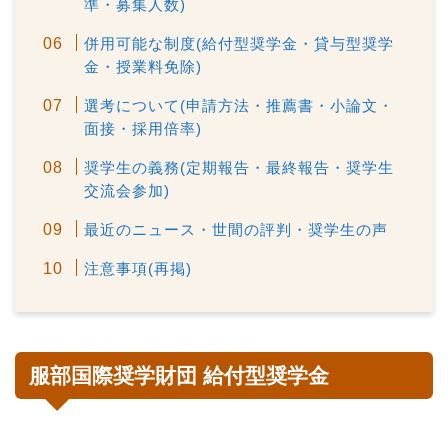
準・募集人数)
併用可能な制度(給付型奨学金・貸与型奨学
金・授業料免除)
選考について(申請方法・推薦書・小論文・
面接・採用倍率)
奨学生の義務(定期報告・最終報告・奨学生
交流会参加)
最近のニュース・世間の評判・奨学生の声
注意事項(再掲)
服部国際奨学財団 給付型奨学金