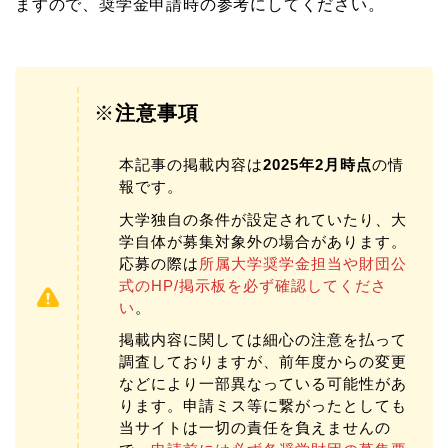
ますので、奨学金申請時の参考にしてください。
※
注意事項
本記事の掲載内容は
2025年2月時点
の情
報です。
大学独自の条件が設定されていたり、大
学自体が募集対象外の場合があります。
応募の際は
所属大学奨学金担当や財団公
式のHP/掲示板を必ず確認してくださ
い
。
掲載内容に関しては細心の注意を払って
調査しておりますが、前年度からの変更
などにより一部異なっている可能性があ
ります。申請ミス等に繋がったとしても
当サイトは一切の責任を負えませんの