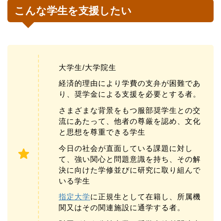
こんな学生を支援したい
大学生/大学院生
経済的理由により学費の支弁が困難であ
り、奨学金による支援を必要とする者。
さまざまな背景をもつ服部奨学生との交
流にあたって、他者の尊厳を認め、文化
と思想を尊重できる学生
今日の社会が直面している課題に対し
て、強い関心と問題意識を持ち、その解
決に向けた学修並びに研究に取り組んで
いる学生
指定大学
に正規生として在籍し、所属機
関又はその関連施設に通学する者。