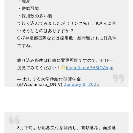
・理系
・併給可能
・採用数の多い順
で絞り込んでみましたが（リンク先）、Kさんに合
いそうなものはありますか？
G-7や服部国際などは採用数、給付額ともに好条件
ですね。
絞り込み条件は自由に変更可能ですので、ぜひ一
度見てみてください！
https://t.co/PH3IOAhjIn
— わしまる大学@給付型奨学金
(@Washimaru_UNIV)
January 9, 2025
8月下旬より応募受付を開始し、書類選考、面接選