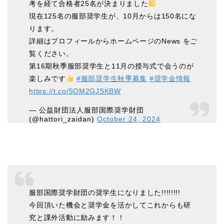
考を経て合格者25名が決まりました
現在125名の服部奨学生が、10月からは150名にな
ります。
詳細はプロフィールからホームページのNews をご
覧ください。
第16期秋季服部奨学生と11月の授与式で会うのが
楽しみです
#服部奨学生秋季募集
#奨学金情報
https://t.co/5OM2GJSKBW
— 公益財団法人服部国際奨学財団
(@hattori_zaidan)
October 24, 2024
服部国際奨学財団の奨学生になりました!!!!!!!!
今回頂いた機会と奨学金を活かしてこれからも研
究と課外活動に励みます！！