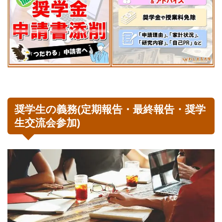
奨学生の義務(定期報告・最終報告・奨学
生交流会参加)