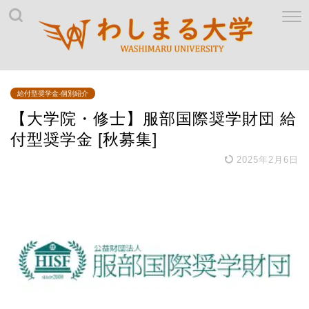
給付型奨学金-個別紹介
【大学院・修士】服部国際奨学財団 給
付型奨学金 [秋募集]
2025年2月6日