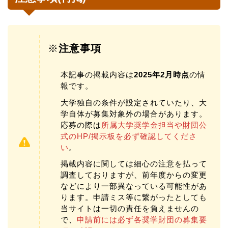
※
注意事項
本記事の掲載内容は
2025年2月時点
の情
報です。
大学独自の条件が設定されていたり、大
学自体が募集対象外の場合があります。
応募の際は
所属大学奨学金担当や財団公
式のHP/掲示板を必ず確認してくださ
い
。
掲載内容に関しては細心の注意を払って
調査しておりますが、前年度からの変更
などにより一部異なっている可能性があ
ります。申請ミス等に繋がったとしても
当サイトは一切の責任を負えませんの
で、
申請前には必ず各奨学財団の募集要