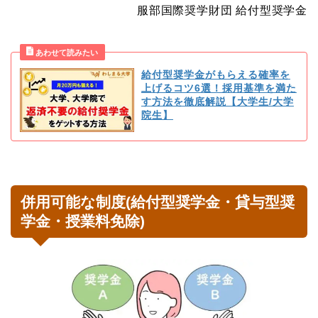
服部国際奨学財団 給付型奨学金
給付型奨学金がもらえる確率を
上げるコツ6選！採用基準を満た
す方法を徹底解説【大学生/大学
院生】
併用可能な制度(給付型奨学金・貸与型奨
学金・授業料免除)