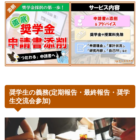
奨学生の義務(定期報告・最終報告・奨学
生交流会参加)