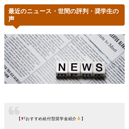
最近のニュース・世間の評判・奨学生の
声
【
おすすめ給付型奨学金紹介
】