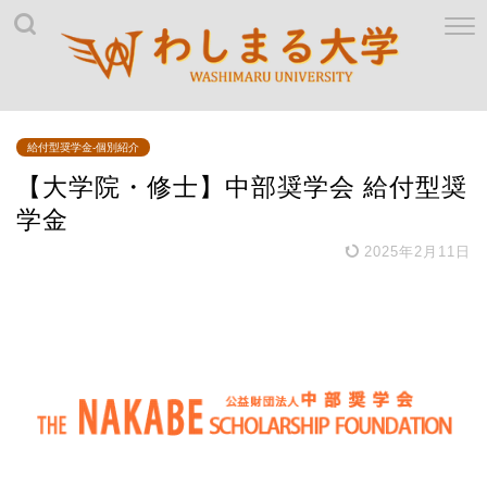
給付型奨学金-個別紹介
【大学院・修士】中部奨学会 給付型奨
学金
2025年2月11日