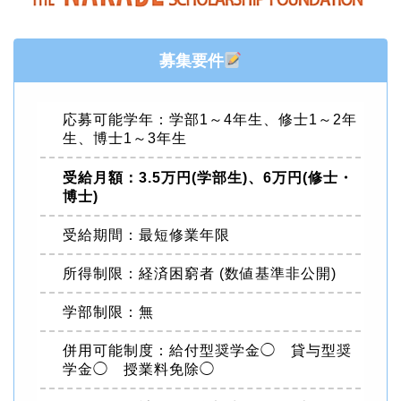
募集要件
応募可能学年：学部1～4年生、修士1～2年
生、博士1～3年生
受給月額：3.5万円(学部生)、6万円(修士・
博士)
受給期間：最短修業年限
所得制限：経済困窮者 (数値基準非公開)
学部制限：無
併用可能制度：給付型奨学金◯ 貸与型奨
学金◯ 授業料免除◯