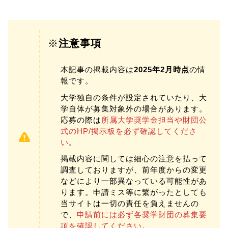
※
注意事項
本記事の掲載内容は
2025年2月時点
の情
報です。
大学独自の条件が設定されていたり、大
学自体が募集対象外の場合があります。
応募の際は
所属大学奨学金担当や財団公
式のHP/掲示板を必ず確認してくださ
い
。
掲載内容に関しては細心の注意を払って
調査しておりますが、前年度からの変更
などにより一部異なっている可能性があ
ります。申請ミス等に繋がったとしても
当サイトは一切の責任を負えませんの
で、
申請前には必ず各奨学財団の募集要
項を確認してください
。