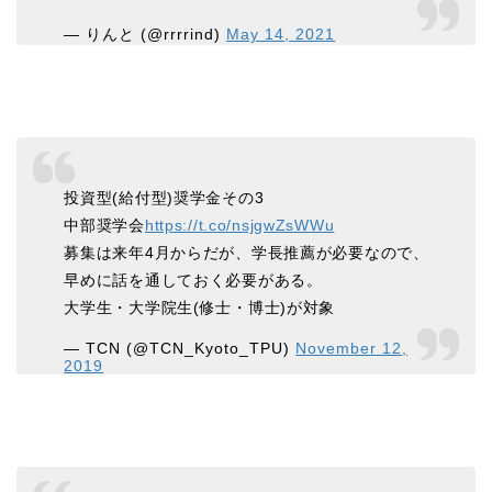
— りんと (@rrrrind)
May 14, 2021
投資型(給付型)奨学金その3
中部奨学会
https://t.co/nsjgwZsWWu
募集は来年4月からだが、学長推薦が必要なので、
早めに話を通しておく必要がある。
大学生・大学院生(修士・博士)が対象
— TCN (@TCN_Kyoto_TPU)
November 12,
2019