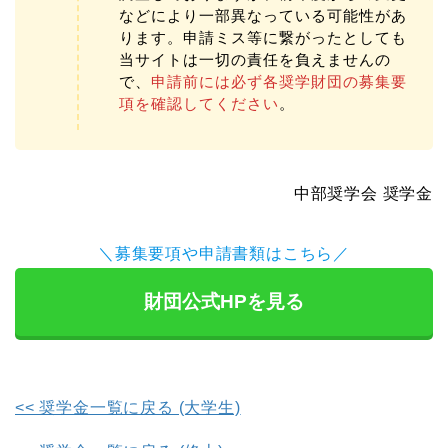
などにより一部異なっている可能性があ
ります。申請ミス等に繋がったとしても
当サイトは一切の責任を負えませんの
で、
申請前には必ず各奨学財団の募集要
項を確認してください
。
中部奨学会 奨学金
＼募集要項や申請書類はこちら／
財団公式HPを見る
<< 奨学金一覧に戻る (大学生)