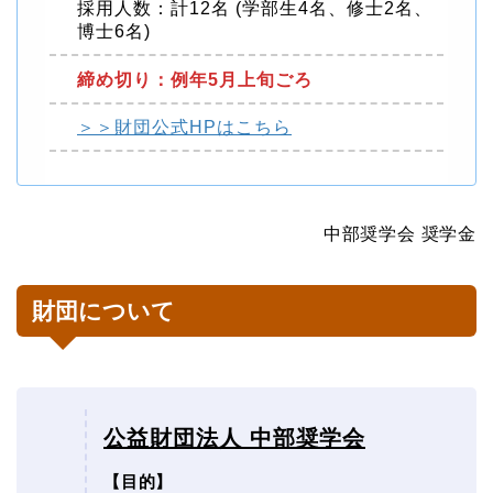
採用人数：計12名 (学部生4名、修士2名、
博士6名)
締め切り：例年5月上旬ごろ
＞＞財団公式HPはこちら
中部奨学会 奨学金
財団について
公益財団法人 中部奨学会
【目的】