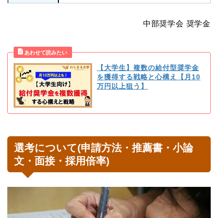
中部奨学会 奨学金
【大学生】複数の給付型奨学金
を獲得する戦略と心構え【月10
万円以上狙う】
選考について(申請方法・推薦書・小論
文・面接・採用倍率)