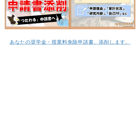
あなたの奨学金・授業料免除申請書、添削します。