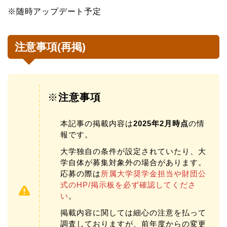
※随時アップデート予定
注意事項(再掲)
※
注意事項
本記事の掲載内容は
2025年2月時点
の情
報です。
大学独自の条件が設定されていたり、大
学自体が募集対象外の場合があります。
応募の際は
所属大学奨学金担当や財団公
式のHP/掲示板を必ず確認してくださ
い
。
掲載内容に関しては細心の注意を払って
調査しておりますが、前年度からの変更