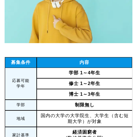
募集条件
内容
学部 1～4年生
応募可能
修士 1～2年生
学年
博士 1～3年生
制限無し
学部
国内の大学の大学院生、大学生（含む短
地域
期大学）が対象
経済困窮者
家計基準