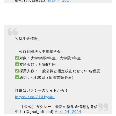
御礼 (@case313)
May 7, 2017
＼奨学金情報／
「公益財団法人中董奨学会」
対象：大学学部3年生、大学院1年生
支給金額：月額5万円
採用人数：一般公募と指定校あわせて50名程度
締切：4月30日（応募書類必着）
詳細はガクシーのサイトから！
https://t.co/Q1lLfjyvku
— 【公式】ガクシー | 最新の奨学金情報を発信
中！ (@gaxi_official)
April 24, 2024