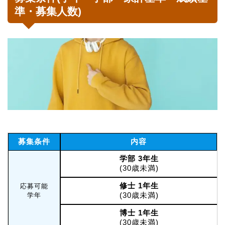
準・募集人数)
募集条件
内容
学部 3年生
(30歳未満)
修士 1年生
応募可能
(30歳未満)
学年
博士 1年生
(30歳未満)