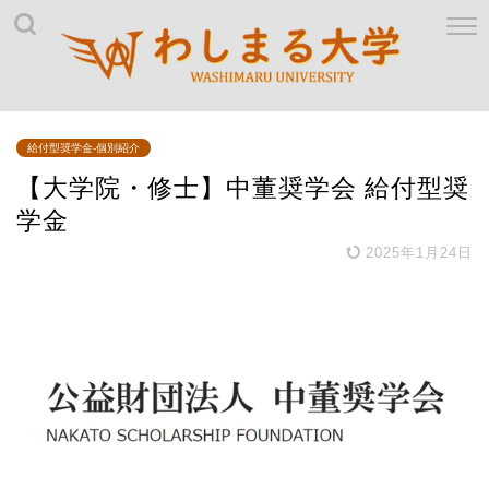
給付型奨学金-個別紹介
【大学院・修士】中董奨学会 給付型奨
学金
2025年1月24日