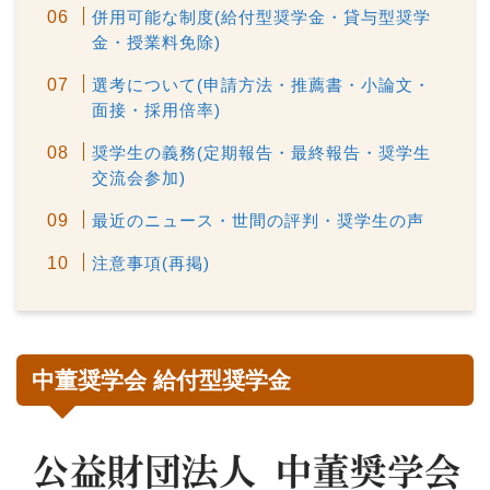
併用可能な制度(給付型奨学金・貸与型奨学
金・授業料免除)
選考について(申請方法・推薦書・小論文・
面接・採用倍率)
奨学生の義務(定期報告・最終報告・奨学生
交流会参加)
最近のニュース・世間の評判・奨学生の声
注意事項(再掲)
中董奨学会 給付型奨学金