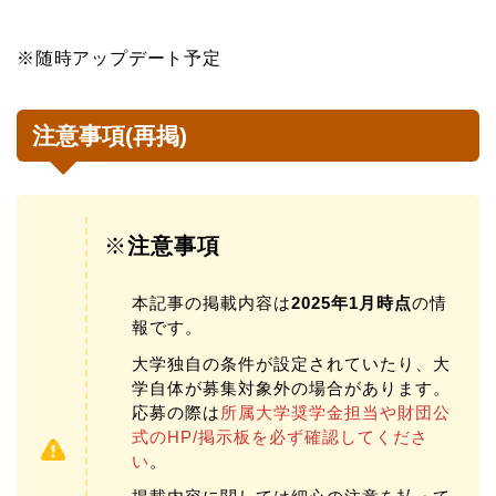
※随時アップデート予定
注意事項(再掲)
※
注意事項
本記事の掲載内容は
2025年1月時点
の情
報です。
大学独自の条件が設定されていたり、大
学自体が募集対象外の場合があります。
応募の際は
所属大学奨学金担当や財団公
式のHP/掲示板を必ず確認してくださ
い
。