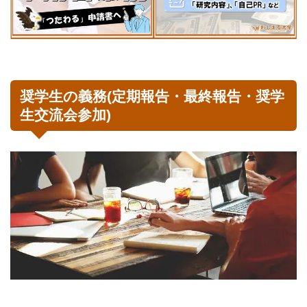
奨学生の義務(定期報告・最終報告・奨学
生交流会参加)