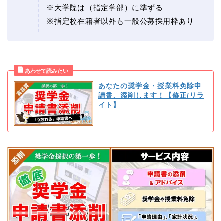
※大学院は（指定学部）に準ずる
※指定校在籍者以外も一般公募採用枠あり
あなたの奨学金・授業料免除申
請書、添削します！【修正/リラ
イト】