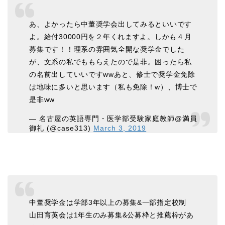
あ、よかったら中董奨学会出してみるといいです
よ。給付30000円を２年くれますよ。しかも４月
募集です！！理系の雰囲気全開な奨学金でした
が、文系の私でももらえたので是非。困ったら私
の名前出していいですwwあと、修士で奨学金免除
は地味に多いと思います（私も免除！w）、博士で
是非ww
— 名古屋の英語専門・医学部受験家庭教師@満員
御礼 (@case313)
March 3, 2019
中董奨学金は学部3年以上の募集&一部指定校制
山田育英会は1年生のみ募集&公募枠と推薦枠があ