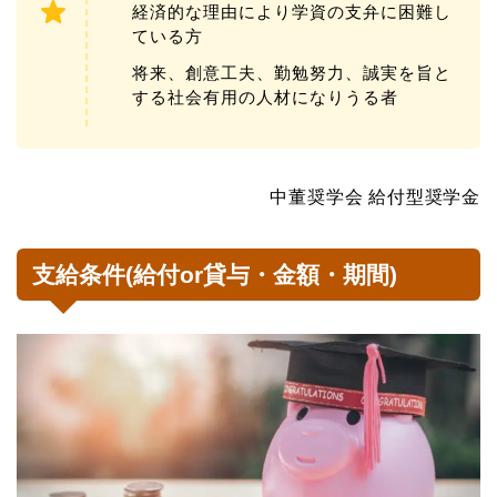
経済的な理由により学資の支弁に困難し
ている方
将来、創意工夫、勤勉努力、誠実を旨と
する社会有用の人材になりうる者
中董奨学会 給付型奨学金
支給条件(給付or貸与・金額・期間)