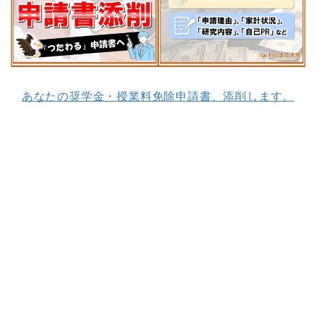
あなたの奨学金・授業料免除申請書、添削します。