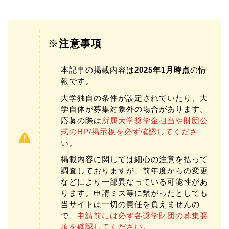
※
注意事項
本記事の掲載内容は
2025年1月時点
の情
報です。
大学独自の条件が設定されていたり、大
学自体が募集対象外の場合があります。
応募の際は
所属大学奨学金担当や財団公
式のHP/掲示板を必ず確認してくださ
い
。
掲載内容に関しては細心の注意を払って
調査しておりますが、前年度からの変更
などにより一部異なっている可能性があ
ります。申請ミス等に繋がったとしても
当サイトは一切の責任を負えませんの
で、
申請前には必ず各奨学財団の募集要
項を確認してください
。