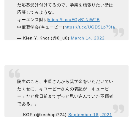
だ応募受け付けてるので、学業を頑張りたい勢は
応募してみような。
キーエンス財団
https://t.co/EGyB1NiWTB
中董奨学会(キューピー)
https://t.co/UGDSLp79fa
— Kien Y. Knot (@0_u0)
March 14, 2022
院生のころ、中董さんから奨学金をいただいてい
たくせに、キユーピーさんの表記が「キューピ
ー」だと数日前までずっと思い込んでいた不届者
である。。
— KGF (@kechopi724)
September 18, 2021