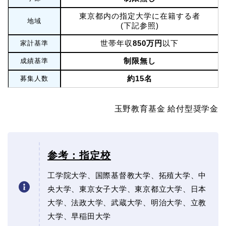
東京都内の指定大学に在籍する者
地域
(下記参照)
世帯年収
850万円
以下
家計基準
制限無し
成績基準
約15名
募集人数
玉野教育基金 給付型奨学金
参考：指定校
工学院大学、国際基督教大学、拓殖大学、中
央大学、東京女子大学、東京都立大学、日本
大学、法政大学、武蔵大学、明治大学、立教
大学、早稲田大学