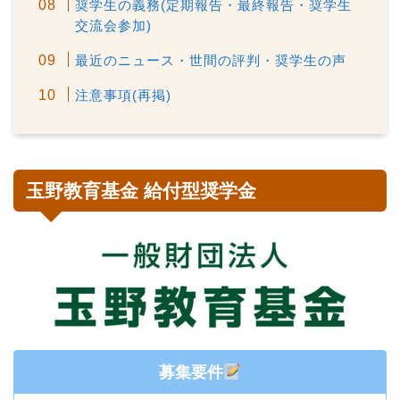
奨学生の義務(定期報告・最終報告・奨学生
交流会参加)
最近のニュース・世間の評判・奨学生の声
注意事項(再掲)
玉野教育基金 給付型奨学金
募集要件