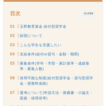
目次
CLOSE
玉野教育基金 給付型奨学金
財団について
こんな学生を支援したい
支給条件(給付or貸与・金額・期間)
募集条件(学年・学部・家計基準・成績基
準・募集人数)
併用可能な制度(給付型奨学金・貸与型奨学
金・授業料免除)
選考について(申請方法・推薦書・小論文・
面接・採用倍率)