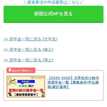
＼募集要項や申請書類はこちら／
財団公式HPを見る
<< 奨学金一覧に戻る (大学生)
<< 奨学金一覧に戻る (修士)
<< 奨学金一覧に戻る (博士)
【2025~2026】大学生向け給付
型奨学金一覧【募集条件/申込期
限/家計基準】