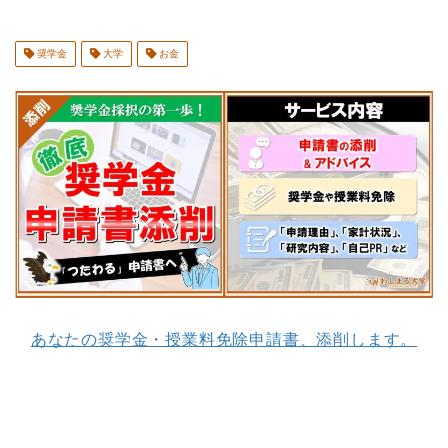
奨学金
大学
お金
あなたの奨学金・授業料免除申請書、添削します。