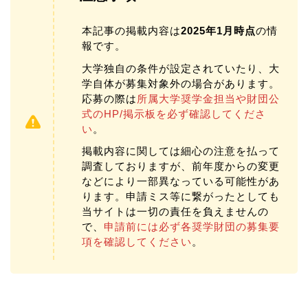
本記事の掲載内容は
2025年1月時点
の情
報です。
大学独自の条件が設定されていたり、大
学自体が募集対象外の場合があります。
応募の際は
所属大学奨学金担当や財団公
式のHP/掲示板を必ず確認してくださ
い
。
掲載内容に関しては細心の注意を払って
調査しておりますが、前年度からの変更
などにより一部異なっている可能性があ
ります。申請ミス等に繋がったとしても
当サイトは一切の責任を負えませんの
で、
申請前には必ず各奨学財団の募集要
項を確認してください
。