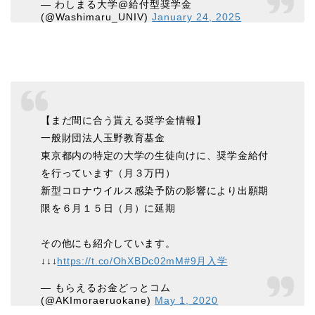
— わしまる大学@給付型奨学金
(@Washimaru_UNIV)
January 24, 2025
【まだ間に合う貰える奨学金情報】
一般財団法人玉野教育基金
東京都内の特定の大学の生徒向けに、奨学金給付
を行っています（月３万円）
新型コロナウイルス感染予防の影響により出願期
限を６月１５日（月）に延期
その他にも紹介しています。
↓↓↓
https://t.co/OhXBDc02mM
#9月入学
— もらえるお金どっとコム
(@AKImoraeruokane)
May 1, 2020