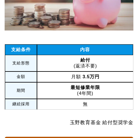
支給条件
内容
給付
支給形態
(返済不要)
月額
3.5万円
金額
最短修業年限
期間
(4年間)
無
継続採用
玉野教育基金 給付型奨学金