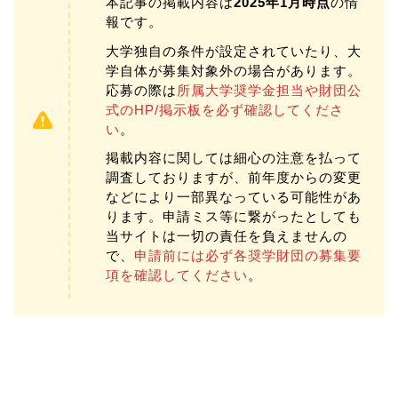
本記事の掲載内容は
2025年1月時点
の情
報です。
大学独自の条件が設定されていたり、大
学自体が募集対象外の場合があります。
応募の際は
所属大学奨学金担当や財団公
式のHP/掲示板を必ず確認してくださ
い
。
掲載内容に関しては細心の注意を払って
調査しておりますが、前年度からの変更
などにより一部異なっている可能性があ
ります。申請ミス等に繋がったとしても
当サイトは一切の責任を負えませんの
で、
申請前には必ず各奨学財団の募集要
項を確認してください
。