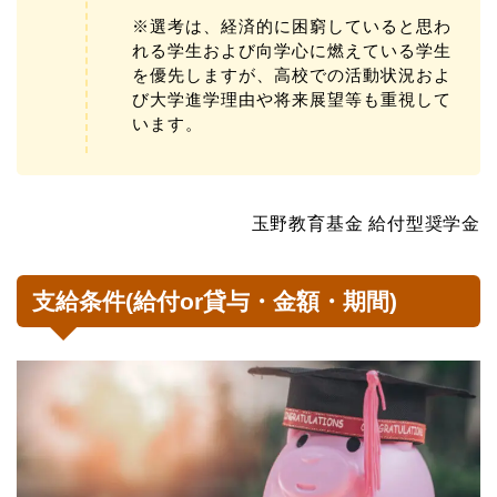
※選考は、経済的に困窮していると思わ
れる学生および向学心に燃えている学生
を優先しますが、高校での活動状況およ
び大学進学理由や将来展望等も重視して
います。
玉野教育基金 給付型奨学金
支給条件(給付or貸与・金額・期間)