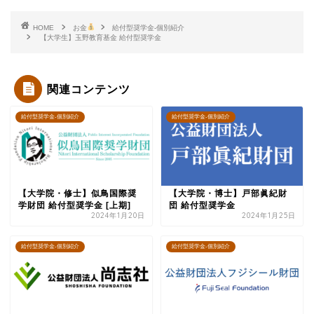
HOME
お金
給付型奨学金-個別紹介
【大学生】玉野教育基金 給付型奨学金
関連コンテンツ
給付型奨学金-個別紹介
給付型奨学金-個別紹介
【大学院・修士】似鳥国際奨
【大学院・博士】戸部眞紀財
学財団 給付型奨学金 [上期]
団 給付型奨学金
2024年1月20日
2024年1月25日
給付型奨学金-個別紹介
給付型奨学金-個別紹介