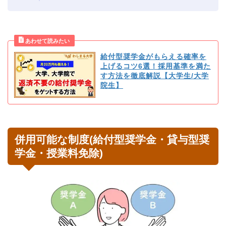
給付型奨学金がもらえる確率を
上げるコツ6選！採用基準を満た
す方法を徹底解説【大学生/大学
院生】
併用可能な制度(給付型奨学金・貸与型奨
学金・授業料免除)