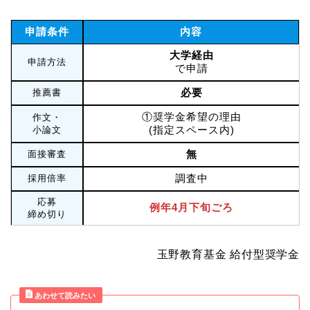
申請条件
内容
大学経由
申請方法
で申請
必要
推薦書
①奨学金希望の理由
作文・
(指定スペース内)
小論文
無
面接審査
調査中
採用倍率
応募
例年4月下旬ごろ
締め切り
玉野教育基金 給付型奨学金